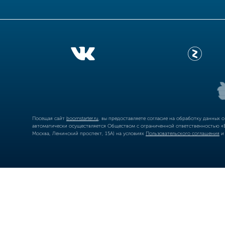
Посещая сайт
boomstarter.ru
, вы предоставляете согласие на обработку данных 
автоматически осуществляется Обществом с ограниченной ответственностью «Б
Москва, Ленинский проспект, 15А) на условиях
Пользовательского соглашения