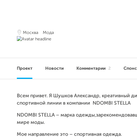
Москва
Мода
Проект
Новости
Комментарии
2
Спон
Всем привет. Я Шушков Александр,
креативный д
спортивной линии в компании
NDOMBI
STELLA
NDOMBI
STELLA
– марка одежды,зарекомендовавш
мире моды.
Мое направление это – спортивная одежда.