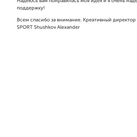
Надеюсь вам
понравилась
моя идея и я очень над
поддержку!
Всем спасибо
за внимание. Креативный директор
SPORT
Shushkov Alexander