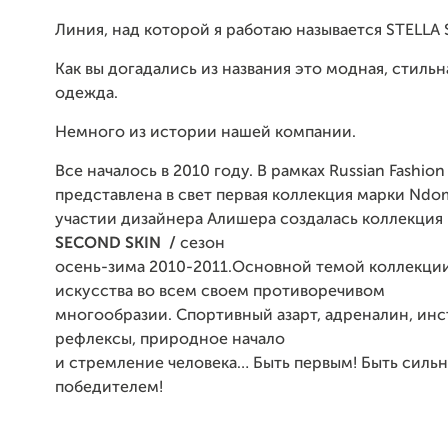
Линия, над которой я работаю называется
STELLA
Как вы догадались из названия это модная, стиль
одежда.
Немного из истории нашей компании.
Все началось в 2010 году. В рамках Russian Fashio
представлена в свет первая коллекция марки Ndomb
участии дизайнера Алишера создалась коллекци
SECOND
SKIN
/
сезон
осень-зима 2010-2011.
Основной темой коллекции
искусства во всем своем противоречивом
многообразии. Спортивный азарт, адреналин, инс
рефлексы, природное начало
и стремление человека… Быть первым! Быть силь
победителем!