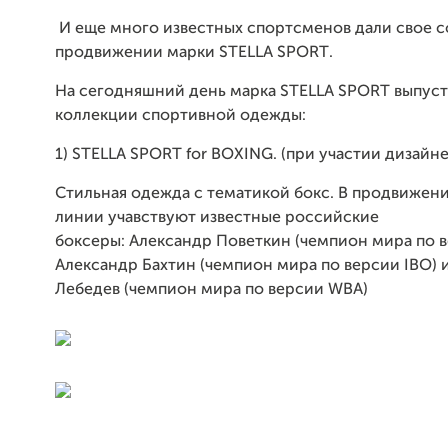
И еще много известных спортсменов дали свое с
продвижении марки
STELLA
SPORT
.
На сегодняшний день марка
STELLA
SPORT
выпуст
коллекции спортивной одежды:
1)
STELLA
SPORT
for
BOXING
. (при участии дизайн
Стильная одежда с тематикой бокс. В продвижен
линии учавствуют известные российские
боксеры:
Александр
Поветкин (чемпион мира по 
Александр Бахтин (чемпион мира по версии
IBO
)
Лебедев (чемпион мира по версии
WBA
)