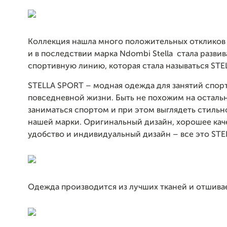
Коллекция нашла много положительных откликов
и в последствии марка Ndombi Stella стала развив
спортивную линию, которая стала называться
STE
STELLA
SPORT
– модная одежда для занятий спор
повседневной жизни. Быть не похожим на осталь
заниматься спортом и при этом выглядеть стильно
нашей марки. Оригинальный дизайн, хорошее кач
удобство и индивидуальный дизайн – все это
STE
Одежда производится из лучших тканей и отшивае