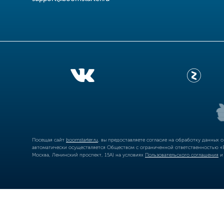
Посещая сайт
boomstarter.ru
, вы предоставляете согласие на обработку данных 
автоматически осуществляется Обществом с ограниченной ответственностью «Б
Москва, Ленинский проспект, 15А) на условиях
Пользовательского соглашения