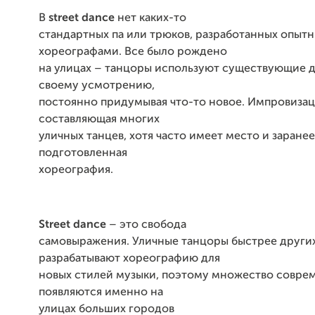
В
street dance
нет каких-то
стандартных па или трюков, разработанных опыт
хореографами. Все было рождено
на улицах – танцоры используют существующие 
своему усмотрению,
постоянно придумывая что-то новое. Импровизац
составляющая многих
уличных танцев, хотя часто имеет место и заранее
подготовленная
хореография.
Street dance
– это свобода
самовыражения. Уличные танцоры быстрее други
разрабатывают хореографию для
новых стилей музыки, поэтому множество совре
появляются именно на
улицах больших городов