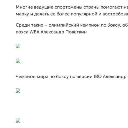
Многие ведущие спортсмены страны помогают на
марку и делать ее более популярной и востребов
Среди
таких – олимпийский чемпион по боксу, о
пояса
WBA
Александр Поветкин
Чемпион мира по боксу по версии
IBO
Александр