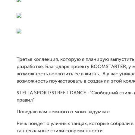
Третья коллекция, которую я планирую выпустить,
разработке. Благодаря проекту
BOOMSTARTER
, у
возможность воплотить ее в жизнь. А у вас уника
возможность поучаствовать в создании этой кол
STELLA
SPORT
/
STREET
DANCE
-“Свободный стиль 
правил”
Поведаю вам немного о моих задумках:
Речь пойдет о уличных танцах, которые собрали в 
танцевальные стили современности.