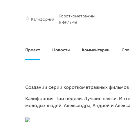
Короткометражны
Калифорния
е фильмы
Проект
Новости
Комментарии
Спо
Cоздании серии короткометражных фильмов 
Калифорния. Три недели. Лучшие пляжи. Инт
молодых людей: Aлександра, Андрей и Алекс