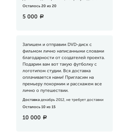
Осталось 20 из 20
5 000
a
Запишем и отправим DVD-диск с
фильмом лично написанными словами
благодарности от создателей проекта.
Подарим вам вот такую футболку с
логотипом студии. Вся доставка
оплачивается нами! Пригласим на
премьеру покормим и расскажем все
лично о путешествии.
Доставка
декабрь 2012, не требует доставки
Осталось 10 из 15
10 000
a