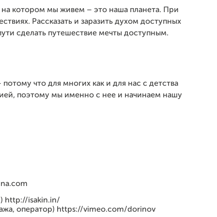
 на котором мы живем – это наша планета. При
твиях. Рассказать и заразить духом доступных
пути сделать путешествие мечты доступным.
потому что для многих как и для нас с детства
ией, поэтому мы именно с нее и начинаем нашу
ina.com
ttp://isakin.in/
жа, оператор) https://vimeo.com/dorinov