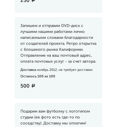
250
a
Запишем и отправим DVD-диск с
лучшими нашими работами лично
написанными словами благодарности
от создателей проекта. Ретро открытка
с блошиного рынка Калифорнии.
Отправление на ваш почтовый адрес,
оплата почтовых услуг - за счет автора.
Доставка
ноябрь 2012, не требует доставки
Осталось 100 из 100
500
a
Подарим вам футболку с логотипом
студии (ее фото есть где-то по
соседству). Доставку мы оплатим!