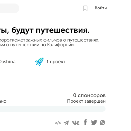
Войти
ты, будут путешествия.
короткометражных фильмов о путешествиях.
ьм о путешествии по Калифорнии.
Dashina
1 проект
0 спонсоров
ано
Проект завершен
абря 2012