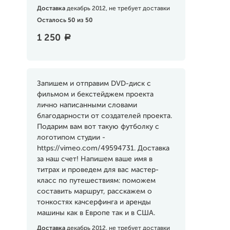
Доставка
декабрь 2012, не требует доставки
Осталось 50 из 50
1 250
a
Запишем и отправим DVD-диск с
фильмом и бекстейджем проекта
лично написанными словами
благодарности от создателей проекта.
Подарим вам вот такую футболку с
логотипом студии -
https://vimeo.com/49594731. Доставка
за наш счет! Напишем ваше имя в
титрах и проведем для вас мастер-
класс по путешествиям: поможем
составить маршрут, расскажем о
тонкостях качсерфинга и аренды
машины как в Европе так и в США.
Доставка
декабрь 2012, не требует доставки