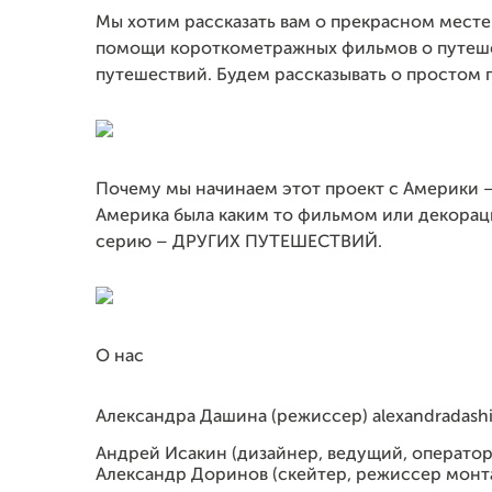
Мы хотим рассказать вам о прекрасном месте
помощи короткометражных фильмов о путешес
путешествий. Будем рассказывать о простом 
Почему мы начинаем этот проект с Америки – 
Америка была каким то фильмом или декорац
серию – ДРУГИХ ПУТЕШЕСТВИЙ.
О нас
Александра Дашина (режиссер) alexandradash
Андрей Исакин (дизайнер, ведущий, оператор) h
Aлександр Доринов (скейтер, режиссер монта