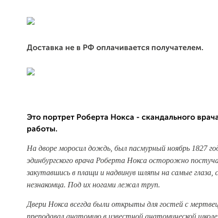
Доставка не в РФ оплачивается получателем.
Это портрет Роберта Нокса - скандального врач
работы.
На дворе моросил дождь, был пасмурный ноябрь 1827 год
эдинбургского врача Роберта Нокса осторожно постучал
закутавшись в плащи и надвинув шляпы на самые глаза, 
незнакомца. Под их ногами лежал труп.
Двери Нокса всегда были открыты для гостей с мертвец
преподавал анатомию в известной анатомической школе