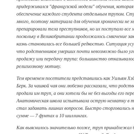
придерживался "французской модели" обучения, которая
обеспечение каждого студента отдельным трупом. Ст
много, поэтому материала для обучения хронически не 
препарировали тела преступников, но их поступало все 
поскольку в Великобритании продолжалось смягчение за
казнь становилась все большей редкостью. Ситуация усу
что родственников умерших почти невозможно было уг
продажу или передачу трупа: большинство отказывалос
религиозному мотиву.
Тем временем посетители представились как Уильям Хэ
Берк. За чашкой чая они любезно рассказали, что родст
продали им труп, а они хотели бы не без выгоды его пер
Анатомическая школа испытывала острую нехватку в то
стал задавать лишних вопросов. Быстро сторговались 
сумме — 7 фунтах и 10 шиллингах.
Как выяснилось значительно позже, труп принадлежал 