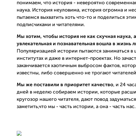
понимаем, что история - невероятно современная
наука. История неуловима, история огромна и не
пытаемся выхватить хоть что-то и поделиться эт
подписчиками и читателями.
Мы хотим, чтобы история не как скучная наука, а
увлекательная и познавательная вошла в жизнь 
Популяризацией истории пытаются заниматься в 
институтах и даже в интернет-проектах. Но зачас
заканчивается хаотичным выбросом фактов, кото
известны, либо совершенно не трогают читателей
Мы же поставили в приоритет качество
, и 24 час
дней в неделю собираем истории, которые расш
кругозор нашего читателя, дают повод задуматься
заметить,что мы - часть истории, а она - часть нас.