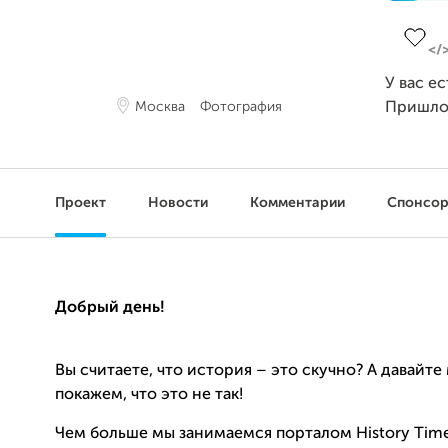
Заверш
У вас е
Москва
Фотография
Пришло
Проект
Новости
Комментарии
Спонсо
Добрый день!
Вы считаете, что история – это скучно? А давайт
покажем, что это не так!
Чем больше мы занимаемся порталом History Time