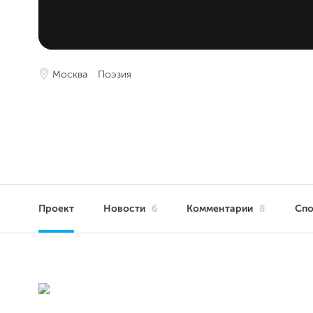
Москва
Поэзия
Проект
Новости
6
Комментарии
8
Сп