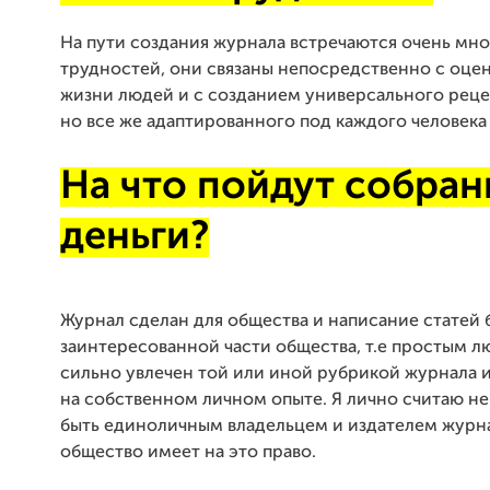
На пути создания журнала встречаются очень мно
трудностей, они связаны непосредственно с оце
жизни людей и с созданием универсального рецеп
но все же адаптированного под каждого человека
На что пойдут собра
деньги?
Журнал сделан для общества и написание статей 
заинтересованной части общества, т.е простым л
сильно увлечен той или иной рубрикой журнала 
на собственном личном опыте. Я лично считаю н
быть единоличным владельцем и издателем журна
общество имеет на это право.