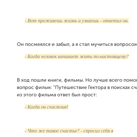
- Вот проживешь жизнь и узнаешь - ответил он.
Он посмеялся и забыл, а я стал мучиться вопросом
- Когда человек начинает жить по-настоящему?
В ход пошли книги, фильмы. Но лучше всего помог
вопрос фильм: "Путешествие Гектора в поисках сч
из этого фильма ответ был прост:
- Когда он счастлив!
- Что же такое счастье? - спросил себя я