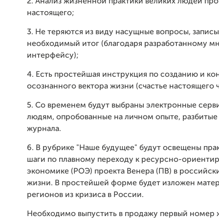
2. Анализ жизненной практики великих людей пр
настоящего;
3. Не теряются из виду насущные вопросы, записы
необходимый итог (благодаря разработанному м
интерфейсу);
4. Есть простейшая инструкция по созданию и к
осознанного вектора жизни (счастье настоящего ч
5. Со временем будут выбраны электронные серв
людям, опробованные на личном опыте, разбитые
журнала.
6. В рубрике "Наше будущее" будут освещены пра
шаги по плавному переходу к ресурсно-ориенти
экономике (РОЭ) проекта Венера (ПВ) в российск
жизни. В простейшей форме будет изложен матер
регионов из кризиса в России.
Необходимо выпустить в продажу первый номер ж