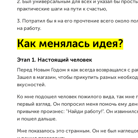
2. Был универсальным для всех и указал бы прост
практические шаги на пути к счастью,
3. Потратил бы я на его прочтение всего около по
на работу.
Как менялась идея?
Этап 1. Настоящий человек
Перед Новым Годом я как всегда возвращался с р
Зашел в магазин, чтобы прикупить разных необхо
вкусностей.
Ко мне подошел человек пожилого вида, так мне 
первый взгляд. Он попросил меня помочь ему день
привычке произнес: "Найди работу!". Он извинил
и пошел дальше.
Мне показалось это странным. Он не был наглецом