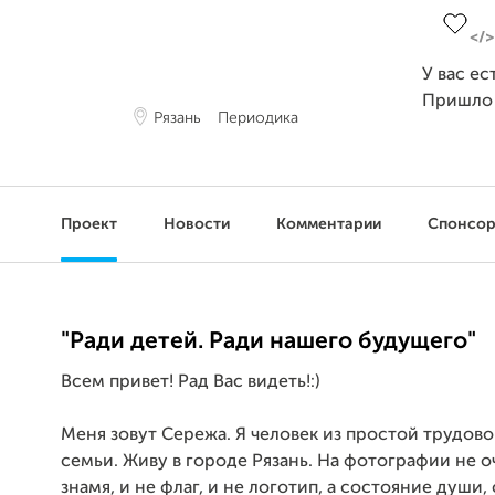
У вас ес
Пришло
Рязань
Периодика
Проект
Новости
Комментарии
Спонсо
"Ради детей. Ради нашего будущего"
Всем привет! Рад Вас видеть!:)
Меня зовут Сережа. Я человек из простой трудов
семьи. Живу в городе Рязань. На фотографии не 
знамя, и не флаг, и не логотип, а состояние души,