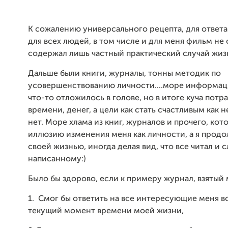
К сожалению универсального рецепта, для ответа
для всех людей, в том числе и для меня фильм не 
содержал лишь частный практический случай жиз
Дальше были книги, журналы, тонны методик по
усовершенствованию личности....море информаци
что-то отложилось в голове, но в итоге куча потр
времени, денег, а цели как стать счастливым как не
нет. Море хлама из книг, журналов и прочего, ко
иллюзию изменения меня как личности, а я прод
своей жизнью, иногда делая вид, что все читал и 
написанному:)
Было бы здорово, если к примеру журнал, взятый 
1. Смог бы ответить на все интересующие меня в
текущий момент времени моей жизни,