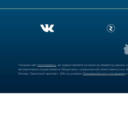
Посещая сайт
boomstarter.ru
, вы предоставляете согласие на обработку данных 
автоматически осуществляется Обществом с ограниченной ответственностью «Б
Москва, Ленинский проспект, 15А) на условиях
Пользовательского соглашения