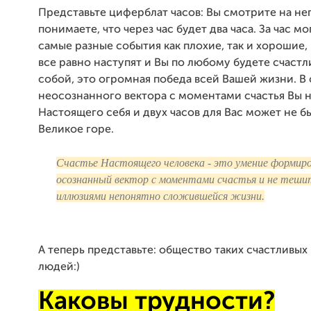
Представьте циферблат часов: Вы смотрите на не
понимаете, что через час будет два часа. За час м
самые разные события как плохие, так и хорошие, 
все равно наступят и Вы по любому будете счастл
собой, это огромная победа всей Вашей жизни. В 
неосознанного вектора с моментами счастья Вы 
Настоящего себя и двух часов для Вас может не бы
Великое горе.
Счастье Настоящего человека - это умение формир
осознанный вектор с моментами счастья и не теши
иллюзиями непонятно сложившейся жизни.
А теперь представьте: общество таких счастливых
людей:)
Каковы трудности?