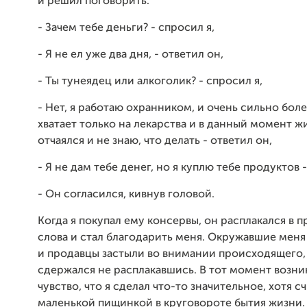
и решил поговорить.
- Зачем тебе деньги? - спросил я,
- Я не ел уже два дня, - ответил он,
- Ты тунеядец или алкоголик? - спросил я,
- Нет, я работаю охранником, и очень сильно бол
хватает только на лекарства и в данный момент ж
отчаялся и не знаю, что делать - ответил он,
- Я не дам тебе денег, но я куплю тебе продуктов - 
- Он согласился, кивнув головой.
Когда я покупал ему консервы, он расплакался в
слова и стал благодарить меня. Окружавшие мен
и продавцы застыли во внимании происходящего, 
сдержался не расплакавшись. В тот момент возни
чувство, что я сделал что-то значительное, хотя с
маленькой пищинкой в круговороте бытия жизни