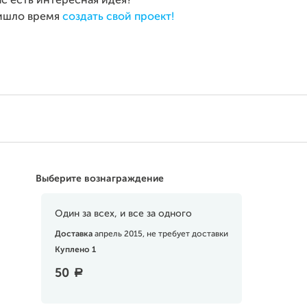
ас есть интересная идея?
ишло время
создать свой проект!
Выберите вознаграждение
Один за всех, и все за одного
Доставка
апрель 2015, не требует доставки
Куплено 1
50
a