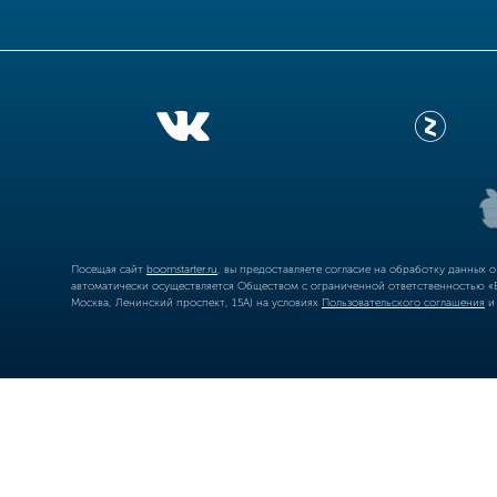
Посещая сайт
boomstarter.ru
, вы предоставляете согласие на обработку данных 
автоматически осуществляется Обществом с ограниченной ответственностью «Б
Москва, Ленинский проспект, 15А) на условиях
Пользовательского соглашения