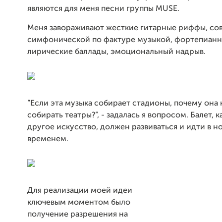
являются для меня песни группы MUSE.
Меня завораживают жесткие гитарные риффы, со
симфонической по фактуре музыкой, фортепиан
лирические баллады, эмоциональный надрыв.
“Если эта музыка собирает стадионы, почему она
собирать театры?”, - задалась я вопросом.
Балет, к
другое искусство, должен развиваться и идти в н
временем.
Для реализации моей идеи
ключевым моментом было
получение разрешения на