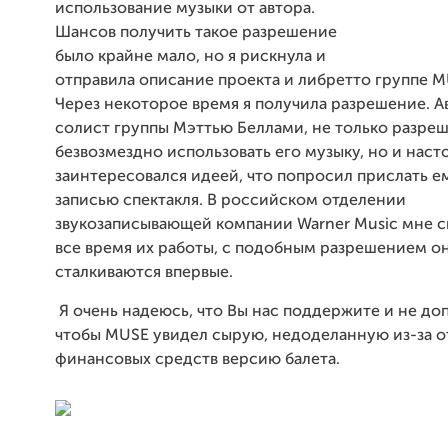
использование музыки от автора.
Шансов получить такое разрешение
было крайне мало, но я рискнула и
отправила описание проекта и либретто группе 
Через некоторое время я получила разрешение. А
солист группы Мэттью Беллами, не только разре
безвозмездно использовать его музыку, но и наст
заинтересовался идеей, что попросил прислать е
записью спектакля. В российском отделении
звукозаписывающей компании Warner Music мне ск
все время их работы, с подобным разрешением о
сталкиваются впервые.
Я очень надеюсь, что Вы нас поддержите и не доп
чтобы MUSE увидел сырую, недоделанную из-за о
финансовых средств версию балета.