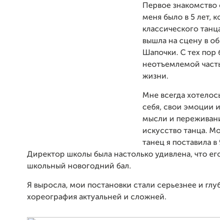
Первое знакомство 
меня было в 5 лет, к
классического танц
вышла на сцену в о
Шапочки. С тех пор 
неотъемлемой част
жизни.
Мне всегда хотелос
себя, свои эмоции и
мысли и переживани
искусство танца. М
танец я поставила в 
Директор школы была настолько удивлена, что ег
школьный новогодний бал.
Я выросла, мои постановки стали серьезнее и глу
хореография актуальней и сложней.