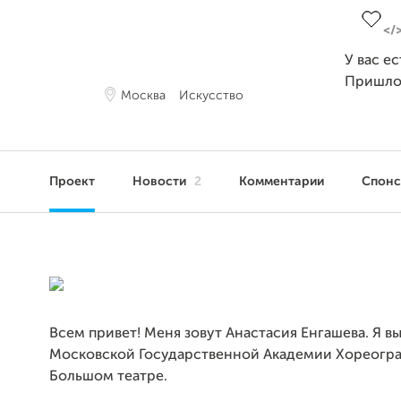
У вас е
Пришло
Москва
Искусство
Проект
Новости
2
Комментарии
Спон
Всем привет! Меня зовут Анастасия Енгашева. Я в
Московской Государственной Академии Хореогр
Большом театре.