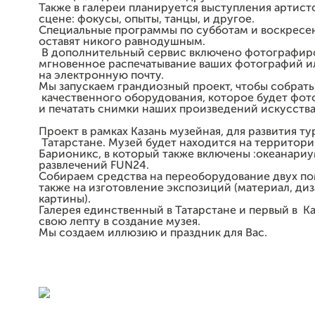
Также в галереи планируется выступления артист
сцене: фокусы, опыты, танцы, и другое.
Специальные программы по субботам и воскресе
оставят никого равнодушным.
В дополнительный сервис включено фотографир
мгновенное распечатывание ваших фотографий ил
на электронную почту.
Мы запускаем грандиозный проект, чтобы собрать
качественного оборудования, которое будет фот
и печатать снимки наших произведений искусства
Проект в рамках Казань музейная, для развития ту
Татарстане. Музей будет находится на территори
Барионикс, в который также включены :океанари
развлечений FUN24.
Собираем средства на переоборудование двух
также на изготовление экспозиций (материал, ди
картины).
Галерея единственный в Татарстане и первый в К
свою лепту в создание музея.
Мы создаем иллюзию и праздник для Вас.