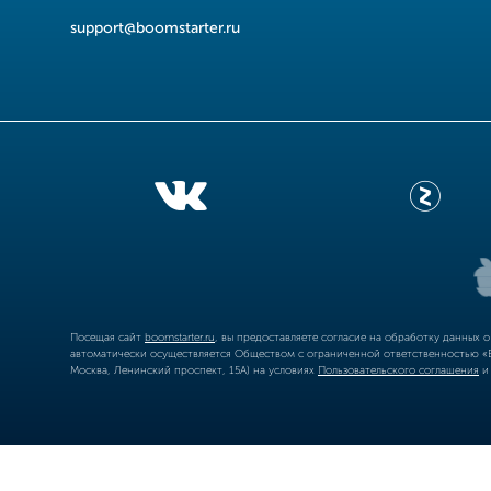
support@boomstarter.ru
Посещая сайт
boomstarter.ru
, вы предоставляете согласие на обработку данных 
автоматически осуществляется Обществом с ограниченной ответственностью «Б
Москва, Ленинский проспект, 15А) на условиях
Пользовательского соглашения