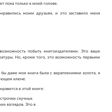
ет пока только в моей голове.
онравились моим друзьям, и это заставило меня
 возможность побыть книгоиздателями. Это ваше
ратуры. Но, кроме того, это возможность первыми
 бы даже моя книга была с вкраплениями золота, я
вующем ключе.
нравится в этой книге:
 строчки скучных
х взглядов. Это в