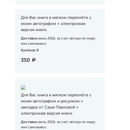
Для Вас книга в мягком переплёте с
моим автографом + электронная
версия книги.
Доставка
июнь 2016, за счет автора по миру
или самовывоз
Куплено 9
350
a
Для Вас книга в мягком переплёте с
моим автографом и рисунком +
закладка от Саши Павловой +
электронная версия книги.
Доставка
июнь 2016, за счет автора по миру
или самовывоз