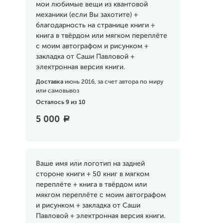
мои любимые вещи из квантовой
механики (если Вы захотите) +
благодарность на странице книги +
книга в твёрдом или мягком переплёте
с моим автографом и рисунком +
закладка от Саши Павловой +
электронная версия книги.
Доставка
июнь 2016, за счет автора по миру
или самовывоз
Осталось 9 из 10
5 000
a
Ваше имя или логотип на задней
стороне книги + 50 книг в мягком
переплёте + книга в твёрдом или
мякгом переплёте с моим автографом
и рисунком + закладка от Саши
Павловой + электронная версия книги.