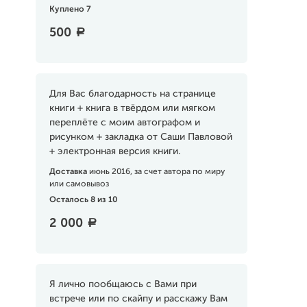
Куплено 7
500
a
Для Вас благодарность на странице
книги + книга в твёрдом или мягком
переплёте с моим автографом и
рисунком + закладка от Саши Павловой
+ электронная версия книги.
Доставка
июнь 2016, за счет автора по миру
или самовывоз
Осталось 8 из 10
2 000
a
Я лично пообщаюсь с Вами при
встрече или по скайпу и расскажу Вам