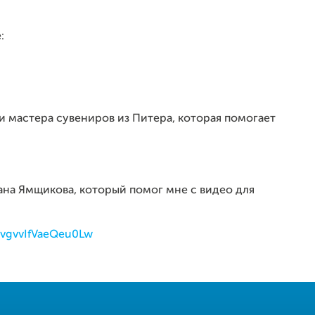
:
и мастера сувениров из Питера, которая помогает
ана Ямщикова, который помог мне с видео для
vgvvIfVaeQeu0Lw