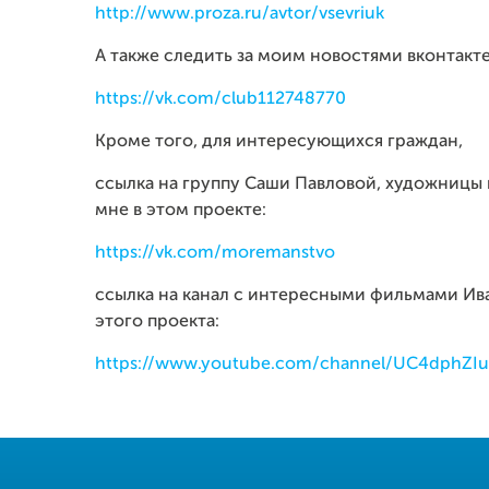
http://www.proza.ru/avtor/vsevriuk
А также следить за моим новостями вконтакте
https://vk.com/club112748770
Кроме того, для интересующихся граждан,
ссылка на группу Саши Павловой, художницы 
мне в этом проекте:
https://vk.com/moremanstvo
ссылка на канал с интересными фильмами Ив
этого проекта:
https://www.youtube.com/channel/UC4dphZIu