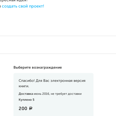
тересная идея?
я
создать свой проект!
Выберите вознаграждение
Спасибо! Для Вас электронная версия
книги.
Доставка
июнь 2016, не требует доставки
Куплено 5
200
a