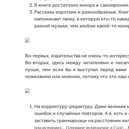
В книге достаточно юмора и самоиронии
Рассказы короткие и разнообразные. Книг
напоминает папку, в которую кто-то нак
разной музыки, чем альбом какой-то конк
Во-первых, издательства не очень-то интерес
Во-вторых, здесь между читателями и писа
лучше, чем если бы я выступал перед вами
пожеланию или мнению, потому что это наш 
На корректуру-редактуру. Даже великие 
ошибок и случайных повторов. А я, хоть и
заставить граммарнаци на расстоянии кил
почувствовал... Огромное возмущение в Силе...