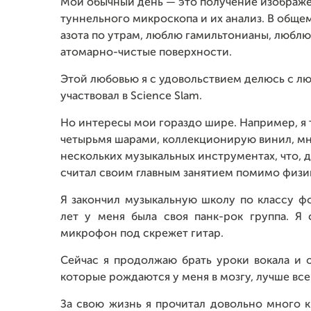
Мой обычный день — это получение изображ
туннельного микроскопа и их анализ. В обще
азота по утрам, люблю гамильтонианы, люблю
атомарно-чистые поверхности.
Этой любовью я с удовольствием делюсь с лю
участвовал в Science Slam.
Но интересы мои гораздо шире. Например, я
четырьмя шарами, коллекционирую винил, мн
нескольких музыкальных инструментах, что, д
считал своим главным занятием помимо физи
Я закончил музыкальную школу по классу ф
лет у меня была своя панк-рок группа. Я
микрофон под скрежет гитар.
Сейчас я продолжаю брать уроки вокала и о
которые рождаются у меня в мозгу, лучше вс
За свою жизнь я прочитал довольно много кн