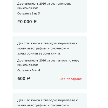
Доставка
июнь 2016, за счет спонсора
или самовывоз
Осталось 3 из 3
20 000
a
Для Вас книга в твёрдом переплёте с
моим автографом и рисунком +
электронная версия книги.
Доставка
июнь 2016, за счет автора по миру
или самовывоз
Осталось 0 из 4
600
a
Все продано!
Для Вас книга в твёрдом переплёте с
моим автографом и рисунком +