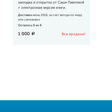
закладка и открытка от Саши Павловой
+ электронная версия книги.
Доставка
июнь 2016, за счет автора по миру
или самовывоз
Осталось 0 из 6
1 000
a
Все продано!