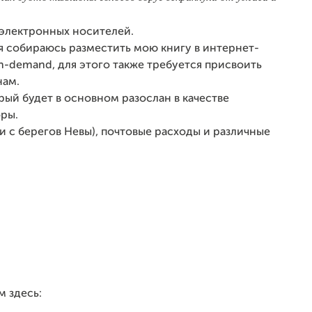
я электронных носителей.
 я собираюсь разместить мою книгу в интернет-
on-demand, для этого также требуется присвоить
нам.
рый будет в основном разослан в качестве
оры.
 с берегов Невы), почтовые расходы и различные
 здесь: