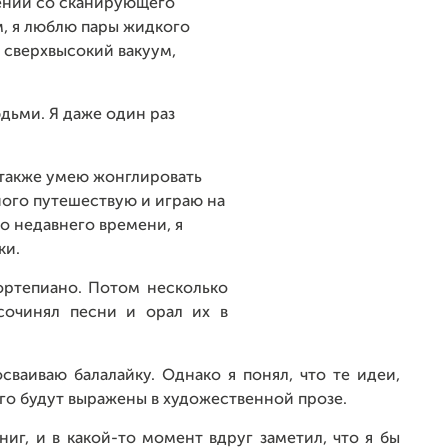
ений со сканирующего
м, я люблю пары жидкого
 сверхвысокий вакуум,
дьми. Я даже один раз
 также умею жонглировать
ого путешествую и играю на
о недавнего времени, я
ки.
ортепиано. Потом несколько
 сочинял песни и орал их в
сваиваю балалайку. Однако я понял, что те идеи,
его будут выражены в художественной прозе.
иг, и в какой-то момент вдруг заметил, что я бы