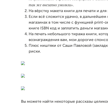
так же внезапно умолкли»
.
На вёрстку макета книги для печати и дл
Если всё сложится удачно, в дальнейшем
магазинах в том числе с функцией print-
книге ISBN код и заплатить деньги магази
На печать небольшого тиража книги, кото
вознаграждения вам, мои дорогие спонс
Плюс ништяки от Саши Павловой (закладки
риски.
Вы можете найти некоторые рассказы целиком