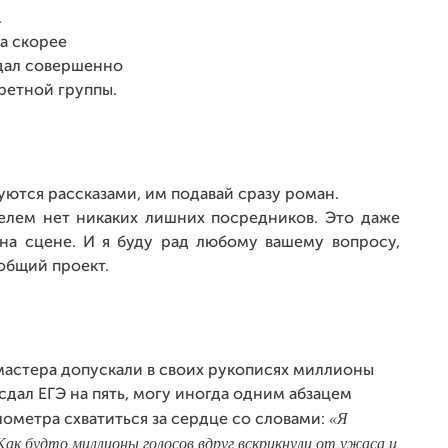
.
а скорее
идал совершенно
ретной группы.
уются рассказами, им подавай сразу роман.
телем нет никаких лишних посредников. Это даже
 на сцене. И я буду рад любому вашему вопросу,
общий проект.
мастера допускали в своих рукописях миллионы
 сдал ЕГЭ на пять, могу иногда одним абзацем
«Я
ометра схватиться за сердце со словами:
 Как будто миллионы голосов вдруг вскрикнули от ужаса и