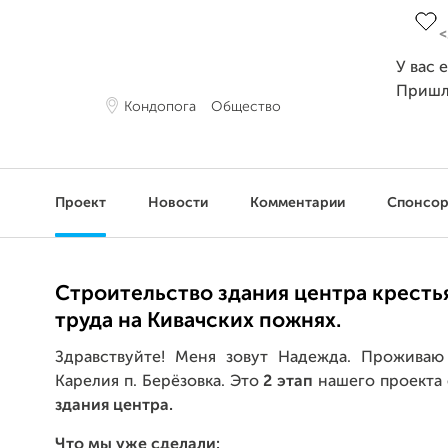
У вас 
Пришл
Кондопога
Общество
Проект
Новости
Комментарии
Спонсо
Строительство здания центра кресть
труда на Кивачских пожнях.
Здравствуйте! Меня зовут Надежда. Проживаю
Карелия п. Берёзовка. Это
2 этап
нашего проекта
здания центра.
Что мы уже сделали: