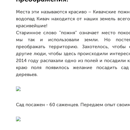
Места эти называются красиво – Кивачские пож
водопад Кивач находится от наших земель всего
красивейшие!
Старинное слово "пожня" означает место покос
мы так и использовали земли. Но посте
преображать территорию. Захотелось, чтобы
другие люди, чтобы здесь происходили интерес
2014 году распахали одно из полей и посадили к
краю поля появилось желание посадить сад
деревьев.
Сад посажен - 60 саженцев. Передаем опыт своим