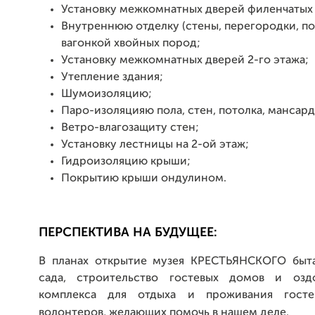
Установку межкомнатных дверей филенчатых 
Внутреннюю отделку (стены, перегородки, по
вагонкой хвойных пород;
Установку межкомнатных дверей 2-го этажа;
Утепление здания;
Шумоизоляцию;
Паро-изоляцияю пола, стен, потолка, мансард
Ветро-влагозащиту стен;
Установку лестницы на 2-ой этаж;
Гидроизоляцию крыши;
Покрытию крыши ондулином.
ПЕРСПЕКТИВА НА БУДУЩЕЕ:
В планах открытие музея КРЕСТЬЯНСКОГО быт
сада, строительство гостевых домов и оздо
комплекса для отдыха и проживания гост
волонтеров, желающих помочь в нашем деле.