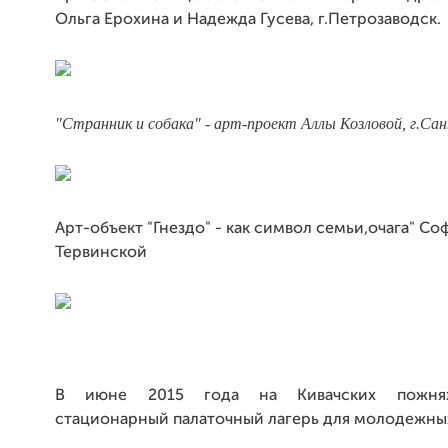
Ольга Ерохина и Надежда Гусева, г.Петрозаводск.
"Странник и собака" - арт-проект Аллы Козловой, г.Са
Арт-объект "Гнездо" - как символ семьи,очага" Со
Тервинской
В июне 2015 года на Кивачских пожнях
стационарный палаточный лагерь для молодежны