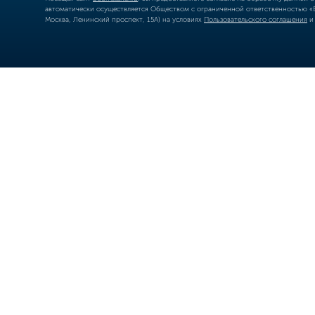
автоматически осуществляется Обществом с ограниченной ответственностью «Б
Москва, Ленинский проспект, 15А) на условиях
Пользовательского соглашения