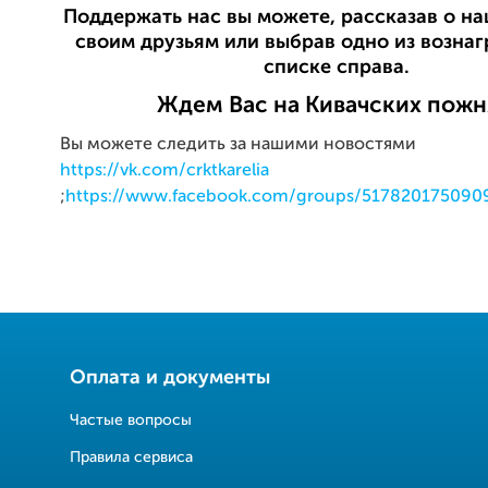
Поддержать нас вы можете, рассказав о н
своим друзьям или выбрав одно из возна
списке справа.
Ждем Вас на Кивачских пожн
Вы можете следить за нашими новостями
https://vk.com/crktkarelia
;
https://www.facebook.com/groups/517820175090
Оплата и документы
Частые вопросы
Правила сервиса