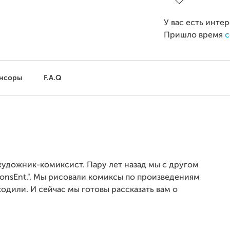
У вас есть инте
Пришло время
с
нсоры
F.A.Q
 художник-комиксист. Пару лет назад мы с другом
onsEnt.". Мы рисовали комиксы по произведениям
ходили. И сейчас мы готовы рассказать вам о