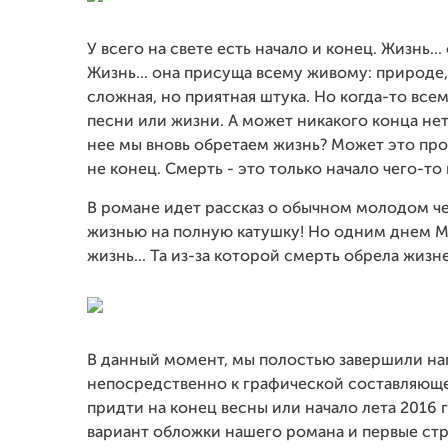
У всего на свете есть начало и конец. Жизнь.
Жизнь... она присуща всему живому: природе,
сложная, но приятная штука. Но когда-то все
песни или жизни. А может никакого конца не
нее мы вновь обретаем жизнь? Может это прос
не конец. Смерть - это только начало чего-то
В романе идет рассказ о обычном молодом че
жизнью на полную катушку! Но одним днем Ма
жизнь... Та из-за которой смерть обрела жиз
В данный момент, мы полостью завершили на
непосредственно к графической составляющ
придти на конец весны или начало лета 2016
вариант обложки нашего романа и первые ст