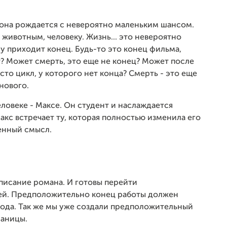
.. она рождается с невероятно маленьким шансом.
 животным, человеку. Жизнь... это невероятно
му приходит конец. Будь-то это конец фильма,
т? Может смерть, это еще не конец? Может после
то цикл, у которого нет конца? Смерть - это еще
 нового.
ловеке - Максе. Он студент и наслаждается
кс встречает ту, которая полностью изменила его
ненный смысл.
писание романа. И готовы перейти
ей. Предположительно конец работы должен
 года. Так же мы уже создали предположительный
раницы.