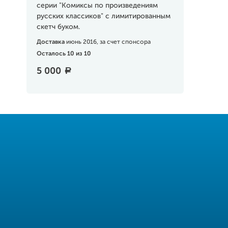
серии "Комиксы по произведениям
русских классиков" с лимитированным
скетч буком.
Доставка
июнь 2016, за счет спонсора
Осталось 10 из 10
5 000
a