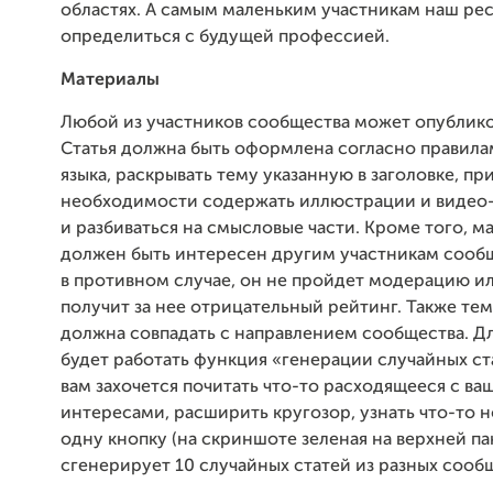
областях. А самым маленьким участникам наш ре
определиться с будущей профессией.
Материалы
Любой из участников сообщества может опублико
Статья должна быть оформлена согласно правила
языка, раскрывать тему указанную в заголовке, пр
необходимости содержать иллюстрации и видео
и разбиваться на смысловые части. Кроме того, м
должен быть интересен другим участникам сообщ
в противном случае, он не пройдет модерацию и
получит за нее отрицательный рейтинг. Также тем
должна совпадать с направлением сообщества. Д
будет работать функция «генерации случайных ст
вам захочется почитать что-то расходящееся с в
интересами, расширить кругозор, узнать что-то н
одну кнопку (на скриншоте зеленая на верхней п
сгенерирует 10 случайных статей из разных сооб