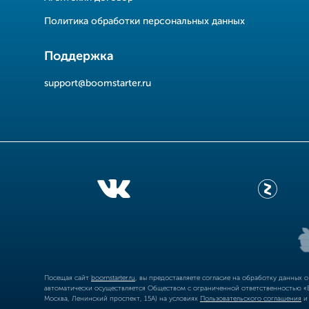
Политика обработки персональных данных
Поддержка
support@boomstarter.ru
Посещая сайт
boomstarter.ru
, вы предоставляете согласие на обработку данных 
автоматически осуществляется Обществом с ограниченной ответственностью «Б
Москва, Ленинский проспект, 15А) на условиях
Пользовательского соглашения