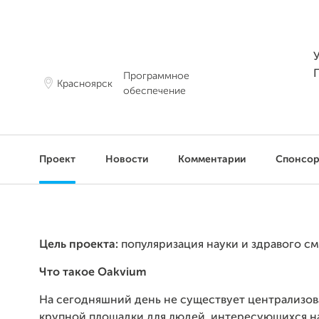
Программное
Красноярск
обеспечение
Проект
Новости
Комментарии
Спонсо
Цель проекта:
популяризация науки и здравого см
Что такое Oakvium
На сегодняшний день не существует централизо
крупной площадки для людей, интересующихся н