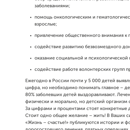
заболеваниями;
помощь онкологическим и гематологическ
взрослые;
привлечение общественного внимания к 
содействие развитию безвозмездного дон
оказание социальной и психологической
содействие работе волонтерских групп п
Ежегодно в России почти у 5 000 детей выяв
цифра, но необходимо понимать главное – дет
80% заболевших детей выздоравливают. Лечен
физически и морально, но детский организм 
За цифрами и процентами стоят конкретные 
Стоит одно общее желание – жить! В Ваших с
«Жизнь – счастье!» публикуются истории и ф
дорогостоящего лечения, платных операциях,