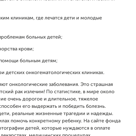
им клиникам, где лечатся дети и молодые
проблемам больных детей;
орства крови;
 помощи больным детям;
ри детских онкогематологических клиниках.
ляют онкологические заболевания. Это страшная
ский рак излечим! По статистике, в мире около
ие очень дорогое и длительное, тяжелое
способен его выдержать и победить болезнь.
дети, реальные жизненные трагедии и надежды.
илах помочь конкретному ребенку. На сайте фонда
отографии детей, которые нуждаются в оплате
 лекарствах, медицинских процедурах,