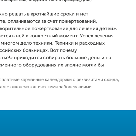
но решать в кротчайшие сроки и нет
е, оплачиваются за счет пожертвований,
ворительное пожертвование для лечения детей».
ется в ней в конкретный момент. Успех лечения
о многом дело техники. Техники и расходных
оссийских больницах. Вот почему
тье!» приходится собирать большие деньги на
еменного оборудования их вполне могли бы
есплатные карманные календарики с реквизитами фонда,
кам с онкогематолгическими заболеваниями.