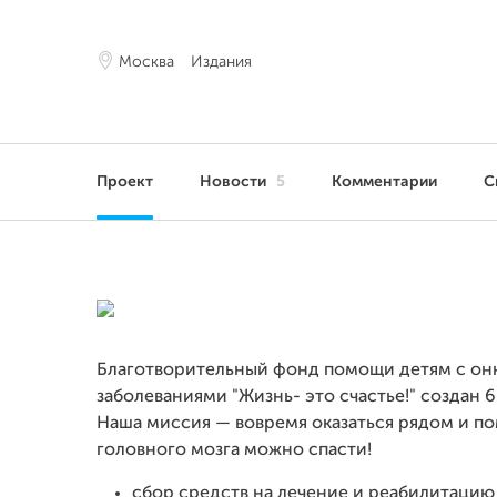
Москва
Издания
Проект
Новости
5
Комментарии
С
Благотворительный фонд помощи детям
с он
заболеваниями "Жизнь- это счастье!" создан 6
Наша миссия — вовремя оказаться рядом и пом
головного мозга можно спасти!
сбор средств на лечение и реабилитацию