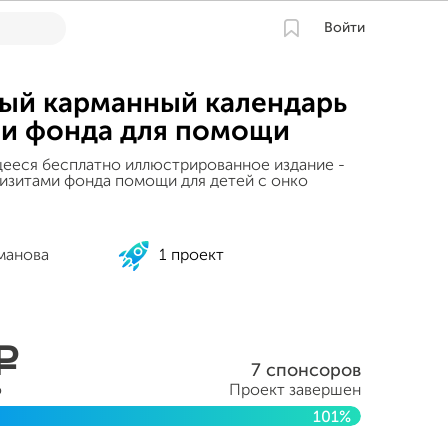
Войти
ый карманный календарь
и фонда для помощи
ееся бесплатно иллюстрированное издание -
визитами фонда помощи для детей с онко
манова
1 проект
a
7 спонсоров
о
Проект завершен
101%
еля 2015