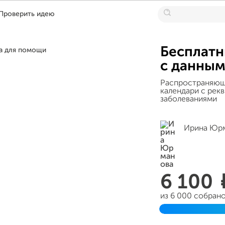
Проверить идею
Бесплатн
с данным
Распространяющ
календари с рек
заболеваниями
Ирина Юр
6 100
из 6 000 собран
Завершен 21 апр