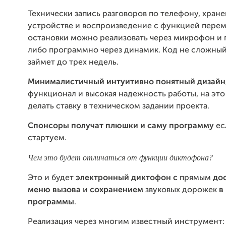
Технически запись разговоров по телефону, хране
устройстве и воспроизведение с функцией перем
остановки можно реализовать через микрофон и 
либо программно через динамик. Код не сложный
займет до трех недель.
Минималистичный интуитивно понятный дизайн
функционал и высокая надежность работы, на эт
делать ставку в техническом задании проекта.
Спонсоры получат плюшки и саму программу
ес
стартуем.
Чем это будет отличаться от функции диктофона?
Это и будет
электронный диктофон
с
прямым
до
меню вызова
и
сохранением
звуковых дорожек
в
программы
.
Реализация через многим известный инструмент: