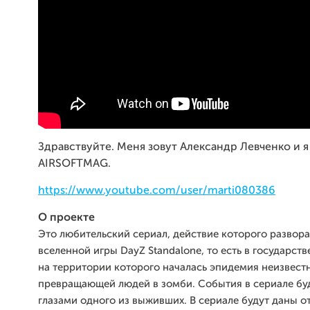
Здравствуйте. Меня зовут Александр Левченко и я
AIRSOFTMAG.
https://www.youtube.com/user/marti080386
О проекте
Это любительский сериал, действие которого развор
вселенной игры DayZ Standalone, то есть в государст
на территории которого началась эпидемия неизвест
превращающей людей в зомби. События в сериале бу
глазами одного из выживших. В сериале будут даны о