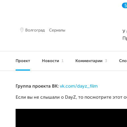
Волгоград
Сериалы
У 
П
Проект
Новости
1
Комментарии
3
Сп
Группа проекта ВК:
vk.com/dayz_film
Если вы не слышали о DayZ, то посмотрите этот 