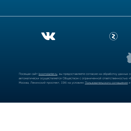
Посещая сайт
boomstarter.ru
, вы предоставляете согласие на обработку данных 
автоматически осуществляется Обществом с ограниченной ответственностью «Б
Москва, Ленинский проспект, 15А) на условиях
Пользовательского соглашения