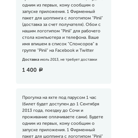
одним из первых, кому сообщим о
запуске приложения. 1 Фирменный
пакет для шоппинга с логотипом "Pinii"
(доставка за счет получателя). Обои с
нашим логотипом "Pinii" для рабочего
стола компьютера и телефона. Ваше
имя впишем в список "Спонсоров" в
группе "Pinii" на Facebook и Twitter
Доставка
июль 2013, не требует доставки
1 400
a
Прогулка на яхте под парусом 1 час
(билет будет доступен до 1 Сентября
2013 года, поездку до Сочи и
проживание оплачиваете сами). Будете
одним из первых, кому сообщим о
запуске приложения. 1 Фирменный
пакет для шоппинга с логотипом "Pinii"