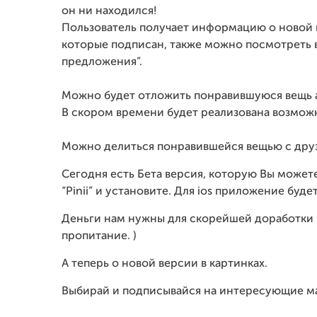
он ни находился!
Пользователь получает информацию о новой к
которые подписан, также можно посмотреть в
предложения”.
Можно будет отложить понравившуюся вещь 
В скором времени будет реализована возможн
Можно делиться понравившейся вещью с друз
Сегодня есть Бета версия, которую Вы можете 
“Pinii” и установите. Для ios приложение бу
Деньги нам нужны для скорейшей доработки 
пропитание. )
А теперь о новой версии в картинках.
Выбирай и подписывайся на интересующие ма