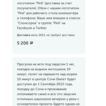
логотипом "Pinii" (доставка за счет
получателя). Обои с нашим логотипом
"Pinii" для рабочего стола компьютера
и телефона. Ваше имя впишем в список
"Спонсоров" в группе "Pinii" на
Facebook и Twitter
Доставка
июль 2013, не требует доставки
5 200
a
Прогулка на яхте под парусом 1 час,
поездка на водном мотоцикле 10
минут, полет на парашюте над морем
10 минут в центре Сочи (билет будет
доступен до 1 Сентября 2013 года,
поездку до Сочи и проживание
оплачиваете сами) и все это закусим
отличным шашлыком вечером у реки с
основателем проекта. Будете одним из