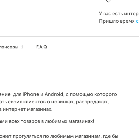
У вас есть инте
Пришло время
с
понсоры
1
F.A.Q
ие для iPhone и Android, с помощью которого
ь своих клиентов о новинках, распродажах,
 в интернет магазинах.
ами всех товаров в любимых магазинах!
ожет прогуляться по любимым магазинам, где бы