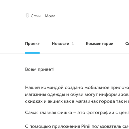
Сочи
Мода
Проект
Новости
1
Комментарии
С
Всем привет!
Нашей командой создано мобильное приложен
магазины одежды и обуви могут информироват
скидках и акциях как в магазинах города так и
Самая главная фишка – это фотографии с цен
С помощью приложения Pinii пользователь см