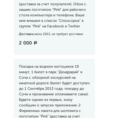
(доставка за счет получателя). Обои с
нашим логотипом "Pinii" для рабочего
стола компьютера и телефона. Ваше
имя впишем в список "Спонсоров" в
группе "Pinii" на Facebook и Twitter
Доставка
июль 2013, не требует доставки
2 000
a
Поездка на водном мотоцикле 10
минут, 1 билет в парк "Дендрарий" в
Сочи с обзорной экскурсией на
канатной дороге (билет будет доступен
до 1 Сентября 2013 года, поездку до
Сочи и проживание оплачиваете сами).
Будете одним из первых, кому
сообщим о запуске приложения. 2
Фирменных пакета для шоппинга с
логотипом "Pinii" (доставка за счет