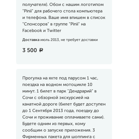
получателя). Обои с нашим логотипом
"Pinii" для рабочего стола компьютера
и телефона. Ваше имя впишем в список
"Спонсоров" в группе "Pinii" на
Facebook и Twitter
Доставка
июль 2013, не требует доставки
3 500
a
Прогулка на яхте под парусом 1 час,
поездка на водном мотоцикле 10
минут. 1 билет в парк "Дендрарий" в
Сочи с обзорной экскурсией на
канатной дороге (билет будет доступен
до 1 Сентября 2013 года, поездку до
Сочи и проживание оплачиваете сами).
Будете одним из первых, кому
сообщим о запуске приложения. 3
Фирменных пакета для шоппинга с