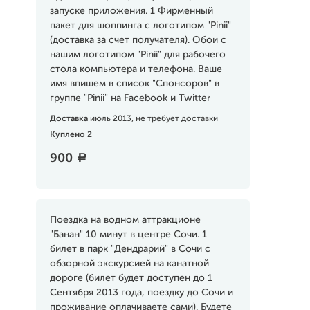
запуске приложения. 1 Фирменный
пакет для шоппинга с логотипом "Pinii"
(доставка за счет получателя). Обои с
нашим логотипом "Pinii" для рабочего
стола компьютера и телефона. Ваше
имя впишем в список "Спонсоров" в
группе "Pinii" на Facebook и Twitter
Доставка
июль 2013, не требует доставки
Куплено 2
900
a
Поездка на водном аттракционе
"Банан" 10 минут в центре Сочи. 1
билет в парк "Дендрарий" в Сочи с
обзорной экскурсией на канатной
дороге (билет будет доступен до 1
Сентября 2013 года, поездку до Сочи и
проживание оплачиваете сами). Будете