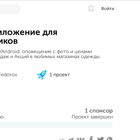
Войти
риложение для
иков
ne/Android, оповещение с фото и ценами
даж и Акций в любимых магазинах одежды.
Fedorov
1 проект
1 спонсор
но
Проект завершен
ля 2013