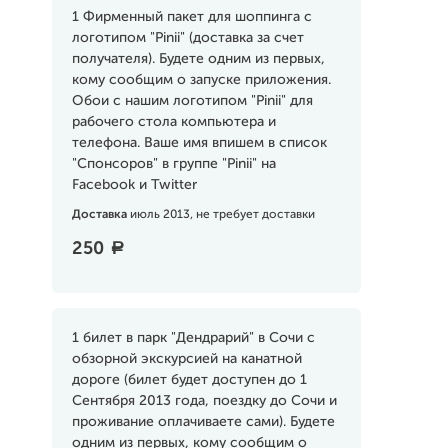
1 Фирменный пакет для шоппинга с
логотипом "Pinii" (доставка за счет
получателя). Будете одним из первых,
кому сообщим о запуске приложения.
Обои с нашим логотипом "Pinii" для
рабочего стола компьютера и
телефона. Ваше имя впишем в список
"Спонсоров" в группе "Pinii" на
Facebook и Twitter
Доставка
июль 2013, не требует доставки
250
a
1 билет в парк "Дендрарий" в Сочи с
обзорной экскурсией на канатной
дороге (билет будет доступен до 1
Сентября 2013 года, поездку до Сочи и
проживание оплачиваете сами). Будете
одним из первых, кому сообщим о