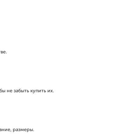
ве.
ы не забыть купить их.
ание, размеры.