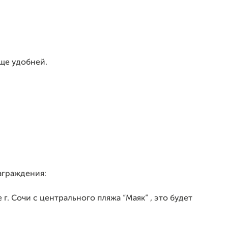
ще удобней.
аграждения:
г. Сочи с центрального пляжа “Маяк” , это будет