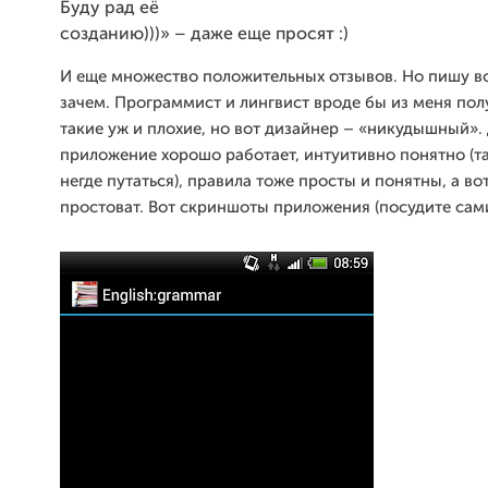
Буду рад её
созданию)))» – даже еще просят :)
И еще множество
положительных отзывов. Но пишу вс
зачем. Программист и лингвист
вроде бы из меня пол
такие уж и плохие, но вот дизайнер – «никудышный».
приложение хорошо работает, интуитивно понятно (т
негде
путаться), правила тоже просты и понятны, а во
простоват. Вот
скриншоты приложения (посудите сами