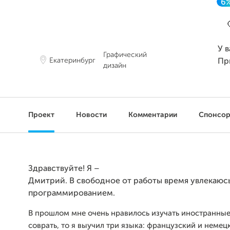
6
У 
Графический
Екатеринбург
Пр
дизайн
Проект
Новости
Комментарии
Спонсо
Здравствуйте! Я –
Дмитрий. В свободное от работы время увлекаюс
программированием.
В прошлом мне очень
нравилось изучать иностранные
соврать, то я выучил три языка:
французский и немецк