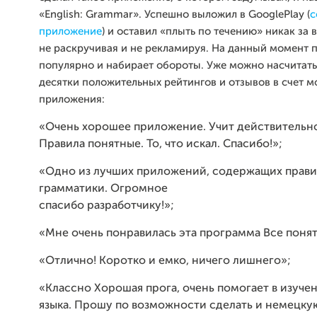
«English: Grammar». Успешно выложил в GooglePlay (
с
приложение
) и оставил «плыть
по течению» никак за в
не раскручивая и не рекламируя. На данный
момент 
популярно и набирает обороты. Уже можно насчитать
десятки
положительных рейтингов и отзывов в счет м
приложения:
«Очень хорошее приложение. Учит действительн
Правила понятные. То, что искал. Спасибо!»;
«Одно из лучших приложений, содержащих прави
грамматики. Огромное
спасибо разработчику!»;
«Мне очень понравилась эта программа Все понят
«Отлично! Коротко и емко, ничего лишнего»;
«Классно Хорошая прога, очень помогает в изучен
языка. Прошу по возможности сделать и немецку