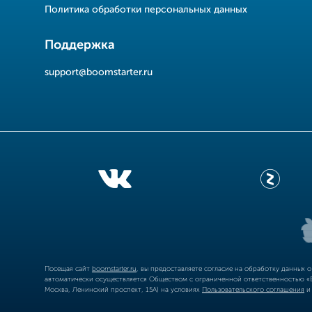
Политика обработки персональных данных
Поддержка
support@boomstarter.ru
Посещая сайт
boomstarter.ru
, вы предоставляете согласие на обработку данных 
автоматически осуществляется Обществом с ограниченной ответственностью «Б
Москва, Ленинский проспект, 15А) на условиях
Пользовательского соглашения