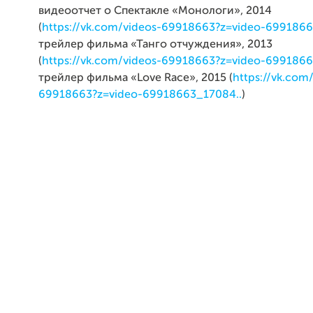
видеоотчет о Спектакле «Монологи», 2014
(
https://vk.com/videos-69918663?z=video-6991866
трейлер фильма «Танго отчуждения», 2013
(
https://vk.com/videos-69918663?z=video-6991866
трейлер фильма «Love Race», 2015 (
https://vk.com
69918663?z=video-69918663_17084..
)