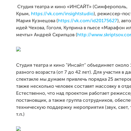
Студия театра и кино «ИНСАЙТ» (Симферополь,
Крым,
https://vk.com/insightstudio
), режиссер-по
Мария Кузнецова (
https://vk.com/id20175627
), ав
идей Чехова, Гоголя, Куприна в пьесе «Марафон 
мечты» Андрей Скрипцов (
http://www.skriptsov.c
Студия театра и кино "Инсайт" объединяет около 
разного возраста (от 7 до 42 лет). Для участия в 
спектакле мы думаем привлечь порядка 25 актеров
также несколько человек составят массовку в отд
Естественно, что над проектом работает режиссе
постановщик, а также группа сотрудников, обес
техническую поддержку мероприятия (звук, свет,
т.п.)