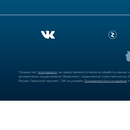
Посещая сайт
boomstarter.ru
, вы предоставляете согласие на обработку данных 
автоматически осуществляется Обществом с ограниченной ответственностью «Б
Москва, Ленинский проспект, 15А) на условиях
Пользовательского соглашения