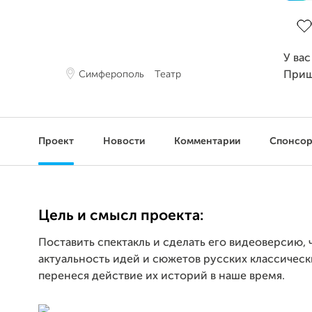
Зав
У вас
Симферополь
Театр
Приш
Проект
Новости
Комментарии
Спонсо
Цель и смысл проекта:
Поставить спектакль и сделать его видеоверсию, 
актуальность идей и сюжетов русских классическ
перенеся действие их историй в наше время.