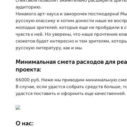
спектакля позволит значительно расширить зрит
аудиторию.
Никакого арт-хауса и заморочек постмодерна! М
русскую классику и хотим донести наше ее воспр
молодых зрителей, которые еще не пробудили в с
чувств к ней. Но уверены, что наше прочтение кл
сюжетов будет интересно и тем зрителям, которы
русскую литературу, как и мы.
Минимальная смета расходов для ре
проекта:
66000 руб. Ниже мы приводим минимальную сме
В случае, если удастся собрать средств больше, т
удастся поставить и оформить еще качественней.
О нас: