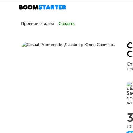
Проверить идею
Создать
C
С
Ст
пр
из