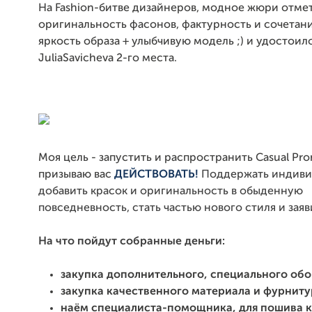
На Fashion-битве дизайнеров, модное жюри отме
оригинальность фасонов, фактурность и сочетани
яркость образа + улыбчивую модель ;) и удостоил
JuliaSavicheva 2-го места.
Моя цель - запустить и распространить
Casual Pr
призываю вас
ДЕЙСТВОВАТЬ!
Поддержать индиви
добавить красок и оригинальность в обыденную
повседневность, стать частью нового стиля и заяв
На что пойдут собранные деньги:
закупка дополнительного, специального об
закупка качественного материала и фурнит
наём специалиста-помощника, для пошива 