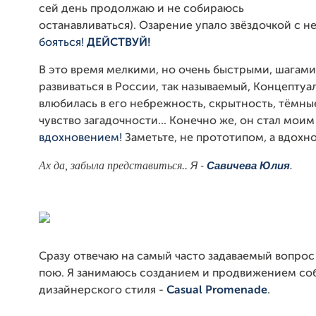
сей день продолжаю и не собираюсь
останавливаться).
Озарение упало звёздочкой с н
бояться!
ДЕЙСТВУЙ!
В это время мелкими, но очень быстрыми, шагами
развиваться в России, так называемый, Концептуа
влюбилась в его небрежность, скрытность, тёмны
чувство загадочности... Конечно же, он стал моим
вдохновением!
Заметьте, не прототипом, а вдохн
Ах да, забыла представиться..
Я -
Савичева Юлия
.
Сразу отвечаю на самый часто задаваемый вопрос -
пою. Я занимаюсь созданием и продвижением со
дизайнерского стиля -
Casual Promenade
.