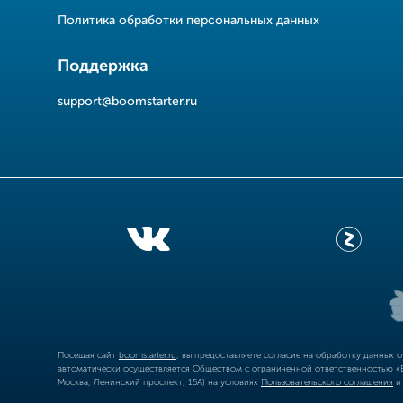
Политика обработки персональных данных
Поддержка
support@boomstarter.ru
Посещая сайт
boomstarter.ru
, вы предоставляете согласие на обработку данных 
автоматически осуществляется Обществом с ограниченной ответственностью «Б
Москва, Ленинский проспект, 15А) на условиях
Пользовательского соглашения