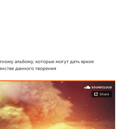
тному альбому, которые могут дать яркое
янстве данного творения