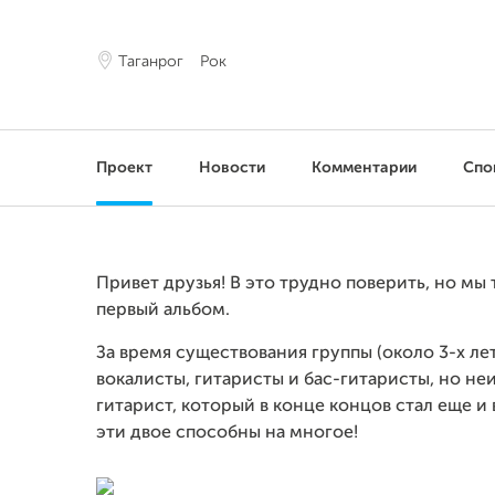
Таганрог
Рок
Проект
Новости
Комментарии
Спо
Привет друзья! В это трудно поверить, но мы т
первый альбом.
За время существования группы (около 3-х ле
вокалисты, гитаристы и бас-гитаристы, но н
гитарист, который в конце концов стал еще и 
эти двое способны на многое!