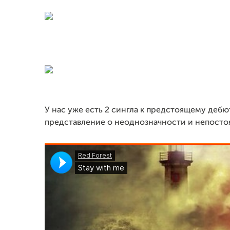
У нас уже есть 2 сингла к предстоящему дебю
представление о неоднозначности и непосто