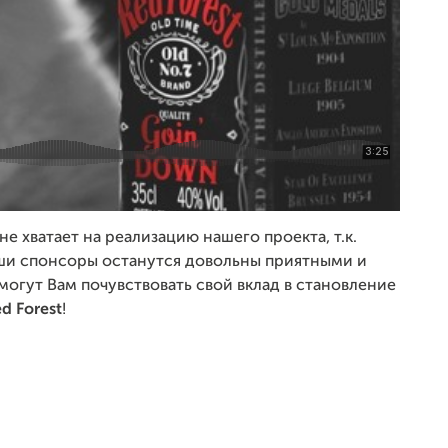
не хватает на реализацию нашего проекта, т.к.
ши спонсоры останутся довольны приятными и
огут Вам почувствовать свой вклад в становление
d Forest
!