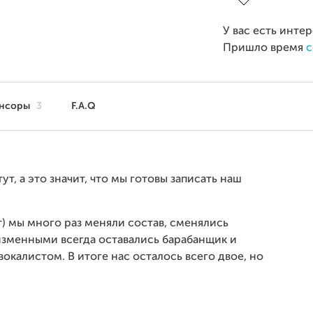
У вас есть инте
Пришло время
с
нсоры
3
F.A.Q
ут, а это значит, что мы готовы записать наш
т) мы много раз меняли состав, сменялись
еизменными всегда оставались барабанщик и
вокалистом. В итоге нас осталось всего двое, но