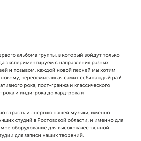
ервого альбома группы, в который войдут только
гда экспериментируем с направления разных
деей и позывом, каждой новой песней мы хотим
 новому, переосмысливая самих себя каждый раз!
ативного рока, пост-гранжа и классического
-рока и инди-рока до хард-рока и
сю страсть и энергию нашей музыки, именно
учших студий в Ростовской области, и именно для
мое оборудование для высококачественной
 студии для записи наших творений.