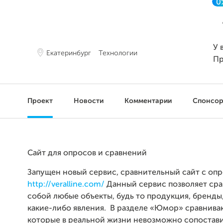
0
У 
Екатеринбург
Технологии
Пр
Проект
Новости
Комментарии
Спонсо
Сайт для опросов и сравнений
Запущен новый сервис, сравнительный сайт с оп
http://veralline.com/
Данный сервис позволяет ср
собой любые объекты, будь то продукция, бренды,
какие-либо явления. В разделе «Юмор» сравниваю
которые в реальной жизни невозможно сопоставит