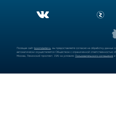
Посещая сайт
boomstarter.ru
, вы предоставляете согласие на обработку данных 
автоматически осуществляется Обществом с ограниченной ответственностью «Б
Москва, Ленинский проспект, 15А) на условиях
Пользовательского соглашения