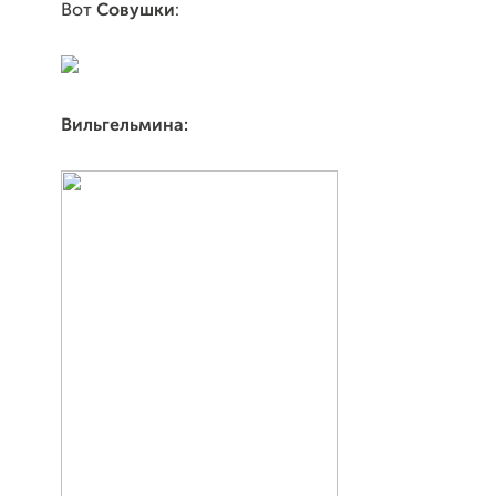
Вот
Совушки
:
Вильгельмина: