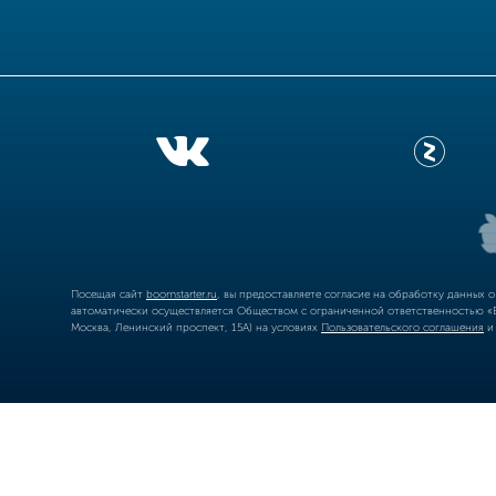
Посещая сайт
boomstarter.ru
, вы предоставляете согласие на обработку данных 
автоматически осуществляется Обществом с ограниченной ответственностью «Б
Москва, Ленинский проспект, 15А) на условиях
Пользовательского соглашения