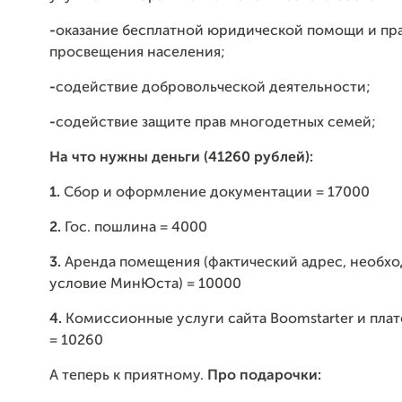
-
оказание бесплатной юридической помощи и пр
просвещения населения;
-
содействие добровольческой деятельности;
-
содействие защите прав многодетных семей;
На что нужны деньги (41260 рублей):
1.
Сбор и оформление документации = 17000
2.
Гос. пошлина = 4000
3.
Аренда помещения (фактический адрес, необх
условие МинЮста) = 10000
4.
Комиссионные услуги сайта Boomstarter и пла
= 10260
А теперь к приятному.
Про подарочки: