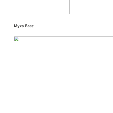
Муха Базз: