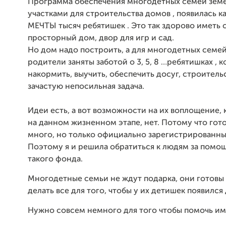
Программа обеспечения многодетных семей зем
участками для строительства домов , появилась 
МЕЧТЫ тысяч ребятишек . Это так здорово иметь
просторный дом, двор для игр и сад.
Но дом надо построить, а для многодетных семей 
родители заняты заботой о 3, 5, 8 …ребятишках , 
накормить, выучить, обеспечить досуг, строитель
зачастую непосильная задача.
Идеи есть, а вот возможности на их воплощение,
на данном жизненном этапе, нет. Потому что гот
много, но только официально зарегистрированн
Поэтому я и решила обратиться к людям за помо
такого фонда.
Многодетные семьи не ждут подарка, они готовы 
делать все для того, чтобы у их детишек появился
Нужно совсем немного для того чтобы помочь им 