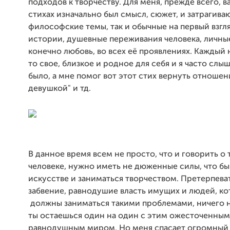
подходов к творчеству. Для меня, прежде всего, в
стихах изначально был смысл, сюжет, и затрагиваю
философские темы, так и обычные на первый взг
истории, душевные переживания человека, личны
конечно любовь, во всех её проявлениях. Каждый 
то свое, близкое и родное для себя и я часто слыш
было, а мне помог вот этот стих вернуть отношен
девушкой" и тд.
В данное время всем не просто, что и говорить о
человеке, нужно иметь не дюженные силы, что бы
искусстве и заниматься творчеством. Претерпева
забвение, равнодушие власть имущих и людей, к
должны заниматься такими проблемами, ничего н
ты остаешься один на один с этим ожесточенным
равнодушным миром. Но меня спасает огромный 