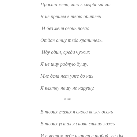
Прости меня, что в скорбный час
Я не пришел в твою обитель
И без меня огонь погас
Отдал отцу тебя хранитель.
Иду один, среди чужих
Я не ищу родную душу.
Мне дела нет уже до них
Я клятву нашу не нарушу.
***
В твоих глазах я снова вижу осень
В твоих устах я снова слышу ложь
И в черном небе плачут с тобой звёзды