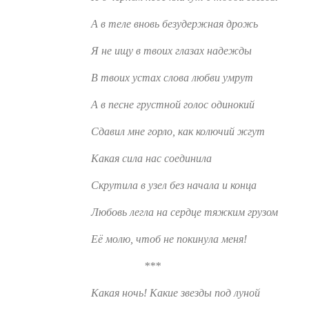
А в теле вновь безудержная дрожь
Я не ищу в твоих глазах надежды
В твоих устах слова любви умрут
А в песне грустной голос одинокий
Сдавил мне горло, как колючий жгут
Какая сила нас соединила
Скрутила в узел без начала и конца
Любовь легла на сердце тяжким грузом
Её молю, чтоб не покинула меня!
***
Какая ночь! Какие звезды под луной