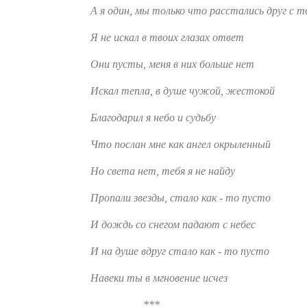
А я один, мы только что расстались друг с т
Я не искал в твоих глазах ответ
Они пусты, меня в них больше нет
Искал тепла, в душе чужой, жестокой
Благодарил я небо и судьбу
Что послан мне как ангел окрыленный
Но света нет, тебя я не найду
Пропали звезды, стало как - то пусто
И дождь со снегом падают с небес
И на душе вдруг стало как - то пусто
Навеки ты в мгновение исчез
***