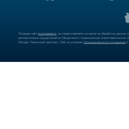
Посещая сайт
boomstarter.ru
, вы предоставляете согласие на обработку данных 
автоматически осуществляется Обществом с ограниченной ответственностью «Б
Москва, Ленинский проспект, 15А) на условиях
Пользовательского соглашения