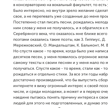
в консерваторию на вокальный факультет, то есть 
Было интересно, но внутри зрело желание сделать
свое, а не перепевать уже созданные до меня про
Постепенно стал писать песни, рождались мелоди
ним слова у меня не получалось, и я обратился к 
Серебряного века, что оказалось мне ближе всег
поэтами оказались такие поэты, как З. Гиппиус, Д.
Мережковский, О. Мандельштам, К. Бальмонт, М.
Но спустя какое - то время, когда было уже напис
десятков песен, у меня появилось огромное жела
самому тексты к своим песням и у меня мало по м
получаться. Спустя какое - то время, стали как - т
рождаться и отдельно стихи. За все эти годы наб
достаточно произведений, что бы выпустить сбор
интернете я вижу огромный интерес к своей поэз
числе, и среди молодежи, а может и в первую очер
наедине пытаюсь понять причину интереса к свои
людей для этого не подготовленных, и думаю это