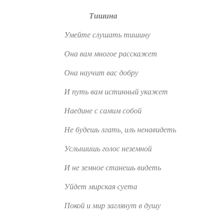
Тишина
Умейте слушать тишину
Она вам многое расскажет
Она научит вас добру
И путь вам истинный укажет
Наедине с самим собой
Не будешь лгать, иль ненавидеть
Услышишь голос неземной
И не земное станешь видеть
Уйдет мирская суета
Покой и мир заглянут в душу