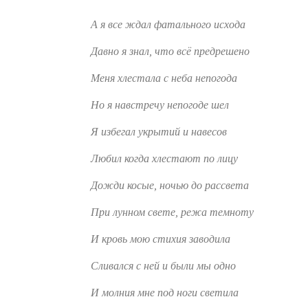
А я все ждал фатального исхода
Давно я знал, что всё предрешено
Меня хлестала с неба непогода
Но я навстречу непогоде шел
Я избегал укрытий и навесов
Любил когда хлестают по лицу
Дожди косые, ночью до рассвета
При лунном свете, режа темноту
И кровь мою стихия заводила
Сливался с ней и были мы одно
И молния мне под ноги светила