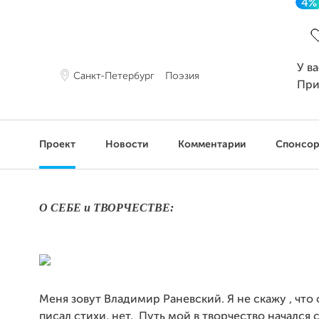
4%
З
У в
Санкт-Петербург
Поэзия
При
Проект
Новости
Комментарии
Спонсо
О СЕБЕ и ТВОРЧЕСТВЕ:
Меня зовут Владимир Раневский. Я не скажу , что 
писал стихи, нет. Путь мой в творчество начался 