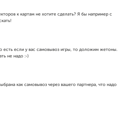
кторов к картам не хотите сделать? Я бы например с
скать!
о есть если у вас самовывоз игры, то доложим жетоны.
ь не надо :-)
выбрана как самовывоз через вашего партнера, что надо