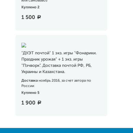
или самовывоз
Куплено 2
1 500
a
"ДУЭТ почтой" 1 экз. игры "Фонарики.
Праздник урожая" + 1 экз. игры
"Пэчворк". Доставка почтой РФ, РБ,
Украины и Казахстана.
Доставка
ноябрь 2016, за счет автора по
России
Куплено 5
1 900
a