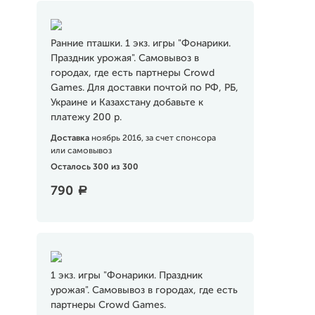
Ранние пташки. 1 экз. игры "Фонарики.
Праздник урожая". Самовывоз в
городах, где есть партнеры Crowd
Games. Для доставки почтой по РФ, РБ,
Украине и Казахстану добавьте к
платежу 200 р.
Доставка
ноябрь 2016, за счет спонсора
или самовывоз
Осталось 300 из 300
790
a
1 экз. игры "Фонарики. Праздник
урожая". Самовывоз в городах, где есть
партнеры Crowd Games.