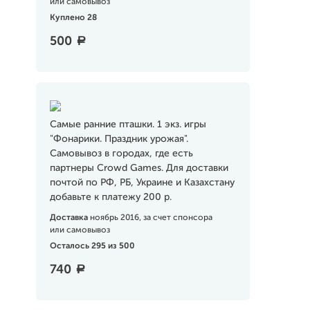
или самовывоз
Куплено 28
500
a
Самые ранние пташки. 1 экз. игры
"Фонарики. Праздник урожая".
Самовывоз в городах, где есть
партнеры Crowd Games. Для доставки
почтой по РФ, РБ, Украине и Казахстану
добавьте к платежу 200 р.
Доставка
ноябрь 2016, за счет спонсора
или самовывоз
Осталось 295 из 500
740
a