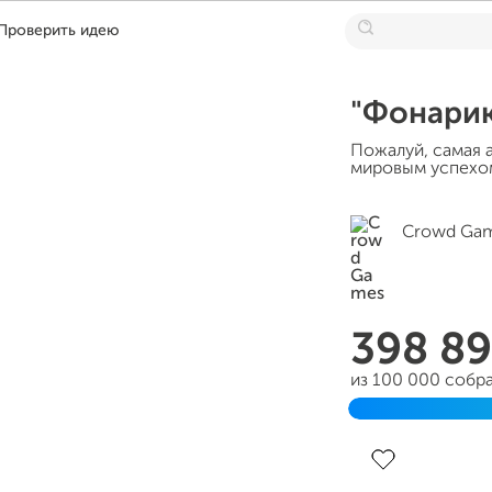
Проверить идею
"Фонарик
Пожалуй, самая 
мировым успехом
Crowd Ga
398 8
из 100 000 собр
Завершен 09 но