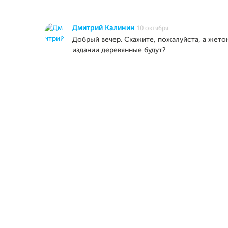
Дмитрий Калинин
10 октября
Добрый вечер. Скажите, пожалуйста, а жето
издании деревянные будут?