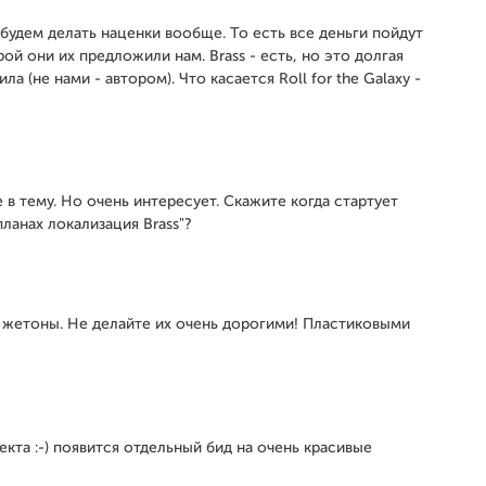
 будем делать наценки вообще. То есть все деньги пойдут
ой они их предложили нам. Brass - есть, но это долгая
а (не нами - автором). Что касается Roll for the Galaxy -
 в тему. Но очень интересует. Скажите когда стартует
в планах локализация Brass"?
е жетоны. Не делайте их очень дорогими! Пластиковыми
екта :-) появится отдельный бид на очень красивые