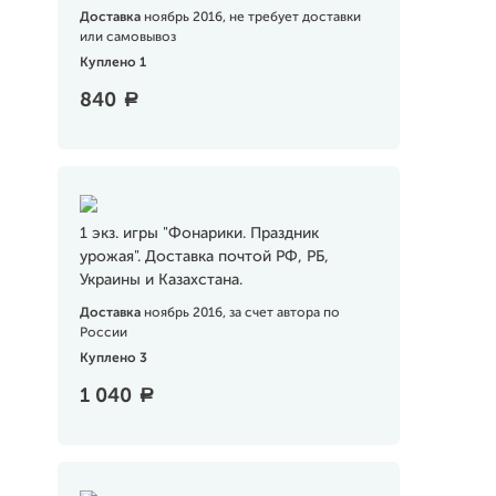
Доставка
ноябрь 2016, не требует доставки
или самовывоз
Куплено 1
840
a
1 экз. игры "Фонарики. Праздник
урожая". Доставка почтой РФ, РБ,
Украины и Казахстана.
Доставка
ноябрь 2016, за счет автора по
России
Куплено 3
1 040
a