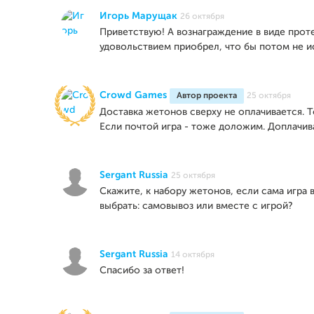
Игорь Марущак
26 октября
Приветствую! А вознаграждение в виде проте
удовольствием приобрел, что бы потом не и
Crowd Games
Автор проекта
25 октября
Доставка жетонов сверху не оплачивается. Т
Если почтой игра - тоже доложим. Доплачиват
Sergant Russia
25 октября
Скажите, к набору жетонов, если сама игра 
выбрать: самовывоз или вместе с игрой?
Sergant Russia
14 октября
Спасибо за ответ!