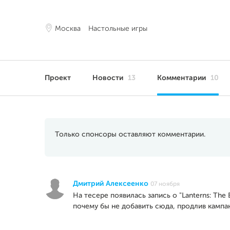
Москва
Настольные игры
Проект
Новости
13
Комментарии
10
Только спонсоры оставляют комментарии.
Дмитрий Алексеенко
07 ноября
На тесере появилась запись о "Lanterns: The 
почему бы не добавить сюда, продлив кампа