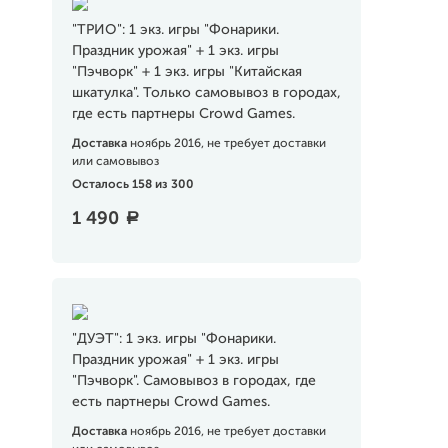
"ТРИО": 1 экз. игры "Фонарики.
Праздник урожая" + 1 экз. игры
"Пэчворк" + 1 экз. игры "Китайская
шкатулка". Только самовывоз в городах,
где есть партнеры Crowd Games.
Доставка
ноябрь 2016, не требует доставки
или самовывоз
Осталось 158 из 300
1 490
a
"ДУЭТ": 1 экз. игры "Фонарики.
Праздник урожая" + 1 экз. игры
"Пэчворк". Самовывоз в городах, где
есть партнеры Crowd Games.
Доставка
ноябрь 2016, не требует доставки