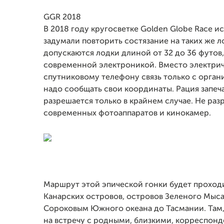
GGR 2018
В 2018 году кругосветке Golden Globe Race и
задумали повторить состязание на таких же ло
допускаются лодки длиной от 32 до 36 футов
современной электроникой. Вместо электриче
спутниковому телефону связь только с орган
надо сообщать свои координаты. Рация запеч
разрешается только в крайнем случае. Не ра
современных фотоаппаратов и кинокамер.
Маршрут этой эпической гонки будет проходит
Канарских островов, островов Зеленого Мыс
Сороковым Южного океана до Тасмании. Там, 
на встречу с родными, близкими, корреспонд