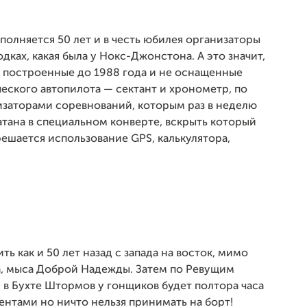
сполняется 50 лет и в честь юбилея организаторы
дках, какая была у Нокс-Джонстона. А это значит,
, построенные до 1988 года и не оснащенные
ского автопилота — сектант и хронометр, по
изаторами соревнований, которым раз в неделю
атана в специальном конверте, вскрыть который
зрешается использование
GPS
, калькулятора,
ь как и 50 лет назад с запада на восток, мимо
а, мыса Доброй Надежды. Затем по Ревущим
в Бухте Штормов у гонщиков будет полтора часа
ентами но ничто нельзя принимать на борт!