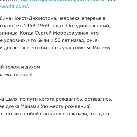
e-world.com/
.
обина Нокст-Джонстона, человека, впервые в
на яхте в 1968-1969 годах. Он единственный,
финиша! Когда Сергей Морозов узнал, что
условиях, что были и 50 лет назад, он, в
 делает все, что бы стать участником. Мы ему
й телом и духом.
тельно высоки!
а Цыля, по пути котята рождались, оставались,
ее дочка Майами (по месту рождения).
жно ли с собой взять кошек сказали, что даже