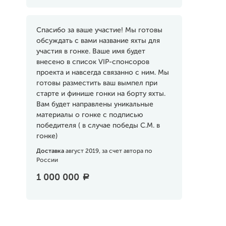
Спасибо за ваше участие! Мы готовы
обсуждать с вами название яхты для
участия в гонке. Ваше имя будет
внесено в список VIP-спонсоров
проекта и навсегда связанно с ним. Мы
готовы разместить ваш вымпел при
старте и финише гонки на борту яхты.
Вам будет направлены уникальные
материалы о гонке с подписью
победителя ( в случае победы С.М. в
гонке)
Доставка
август 2019, за счет автора по
России
1 000 000
a