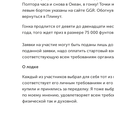
Полтора часа и снова в Океан, в гонку! Точк
левым бортом указаны на сайте GGR. Обогнув
вернуться в Плимут.
Гонка продлится от девяти до двенадцати мес
года, того ждет приз в размере 75 000 фунтов
Заявки на участие могут быть поданы лишь до
поданной заявки, надо оплатить стартовый вз
соответствующую всем требованиям организ
О лодке
Каждый из участников выбрал для себя тот из 
соответствует его личным требованиям и его
купили и принялись за переделку. Я тоже выбр
по моему мнению, удовлетворяет всем требов
физической так и духовной.