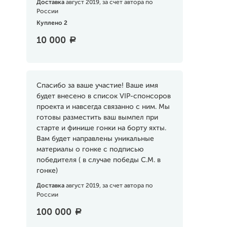
Доставка
август 2019, за счет автора по
России
Куплено 2
10 000
a
Спасибо за ваше участие! Ваше имя
будет внесено в список VIP-спонсоров
проекта и навсегда связанно с ним. Мы
готовы разместить ваш вымпел при
старте и финише гонки на борту яхты.
Вам будет направлены уникальные
материалы о гонке с подписью
победителя ( в случае победы С.М. в
гонке)
Доставка
август 2019, за счет автора по
России
100 000
a