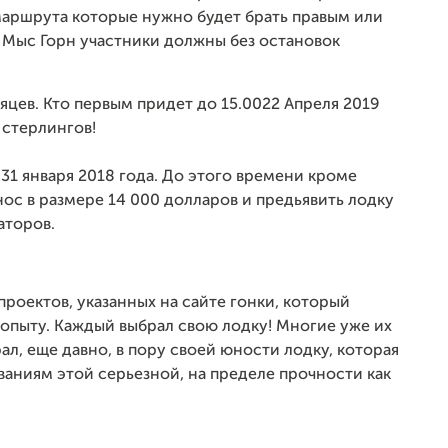
и маршрута которые нужно будет брать правым или
 Мыс Горн участники должны без остановок
яцев. Кто первым придет до 15.0022 Апреля 2019
 стерлингов!
 31 января 2018 года. До этого времени кроме
нос в размере 14 000 долларов и предьявить лодку
аторов.
проектов, указанных на сайте гонки, который
 опыту. Каждый выбрал свою лодку! Многие уже их
ал, еще давно, в пору своей юности лодку, которая
аниям этой серьезной, на пределе прочности как