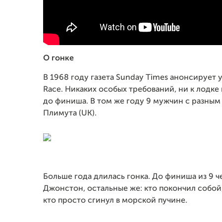
О гонке
В 1968 году газета Sunday Times анонсирует
Race. Никаких особых требований, ни к лодке 
до финиша. В том же году 9 мужчин с разным
Плимута (UK).
Больше года длилась гонка. До финиша из 9 ч
Джонстон, остальные же: кто покончил собой, 
кто просто сгинул в морской пучине.