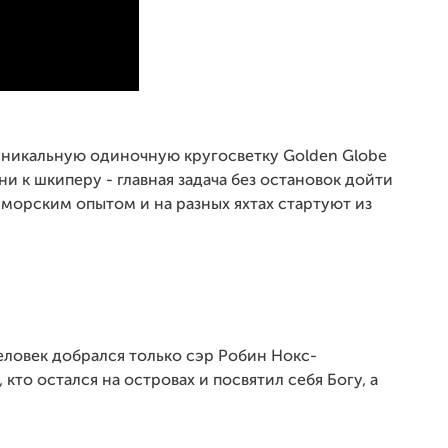
 уникальную одиночную кругосветку Golden Globe
ни к шкиперу - главная задача без остановок дойти
 морским опытом и на разных яхтах стартуют из
еловек добрался только сэр Робин Нокс-
кто остался на островах и посвятил себя Богу, а