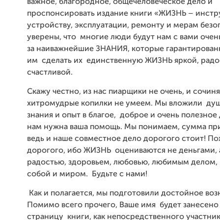
важное, благородное, общечеловеческое дело и
проспонсировать издание книги «ЖИЗНЬ – инстр
устройству, эксплуатации, ремонту и мерам без
уверены, что многие люди будут нам с вами очен
за наиважнейшие ЗНАНИЯ, которые гарантирован
им сделать их единственную ЖИЗНЬ яркой, радо
счастливой.
Скажу честно, из нас пиарщики не очень, и сочин
хитромудрые копилки не умеем. Мы вложили душ
знания и опыт в благое, доброе и очень полезное 
нам нужна ваша помощь. Мы понимаем, сумма при
ведь и наше совместное дело дорогого стоит! По
дорогого, ибо ЖИЗНЬ оцениваются не деньгами, а
радостью, здоровьем, любовью, любимым делом,
собой и миром. Будьте с нами!
Как и полагается, мы подготовили достойное во
Помимо всего прочего, Ваше имя будет занесено
страницу книги, как непосредственного участни