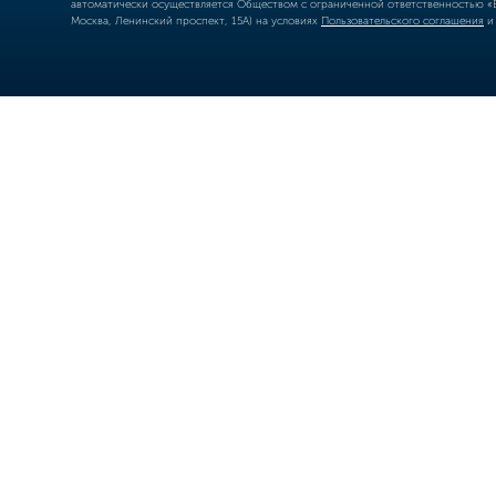
автоматически осуществляется Обществом с ограниченной ответственностью «Б
Москва, Ленинский проспект, 15А) на условиях
Пользовательского соглашения