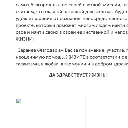
самых благородных, по своей светлой миссии, п
считаем, что главной наградой для всех нас будет
удовлетворение от сознания непосредственного 
проекте, который поможет многим людям найти с
свое и найти своих в своей единственной и неп
ЖИЗНИ!
Заранее благодарим Вас за понимание, участие,
неоценимую помощь. ЖИВИТЕ в соответствии с 
талантами, в любви, в гармонии и в добром здравии
ДА ЗДРАВСТВУЕТ ЖИЗНЬ!