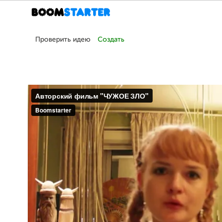
Проверить идею
Создать