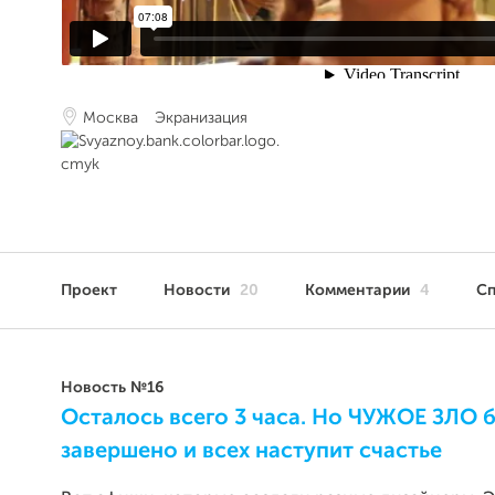
Москва
Экранизация
Проект
Новости
20
Комментарии
4
С
Новость №16
Осталось всего 3 часа. Но ЧУЖОЕ ЗЛО 
завершено и всех наступит счастье