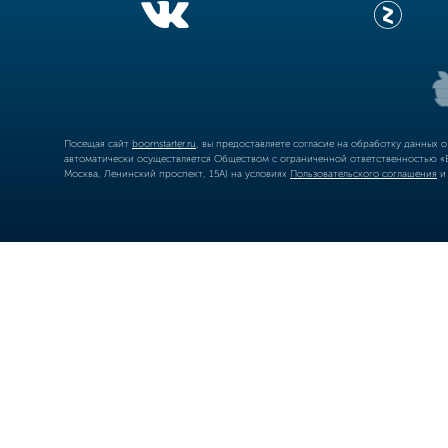
Посещая сайт
boomstarter.ru
, вы предоставляете согласие на обработку данных 
автоматически осуществляется Обществом с ограниченной ответственностью «Б
Москва, Ленинский проспект, 15А) на условиях
Пользовательского соглашения