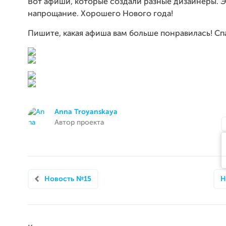
Вот афиши, которые создали разные дизайнеры. 
напрощание. Хорошего Нового года!
Пишите, какая афиша вам больше понравилась! Сп
Anna Troyanskaya
Автор проекта
Новость №15
Н