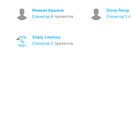
Михаил Крылов
Гонзу Гонзу
спонсор 4
проектов
спонсор 1
п
Vitaly Litvinov
спонсор 2
проектов