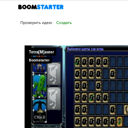
Проверить идею
Создать