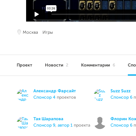
Москва
Игры
Проект
Новости
2
Комментарии
6
Сп
Александр Фарсайт
Suzz Suzz
спонсор 4
проектов
спонсор 6
п
Тая Шарапова
Флорин Ко
спонсор 9
,
автор 1
проекта
спонсор 6
п