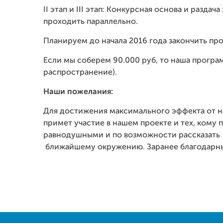
II этап и III этап: Конкурсная основа и разд
проходить параллельно.
Планируем до начала 2016 года закончить про
Если мы соберем 90.000 руб, то наша програм
распространение).
Наши пожелания:
Для достижения максимального эффекта от на
примет участие в нашем проекте и тех, кому п
равнодушными и по возможности рассказать
ближайшему окружению. Заранее благодарны!