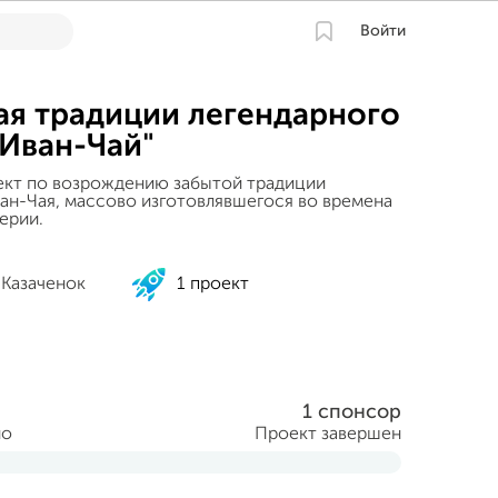
Войти
я традиции легендарного
"Иван-Чай"
ект по возрождению забытой традиции
ан-Чая, массово изготовлявшегося во времена
ерии.
 Казаченок
1 проект
1 спонсор
но
Проект завершен
 2015