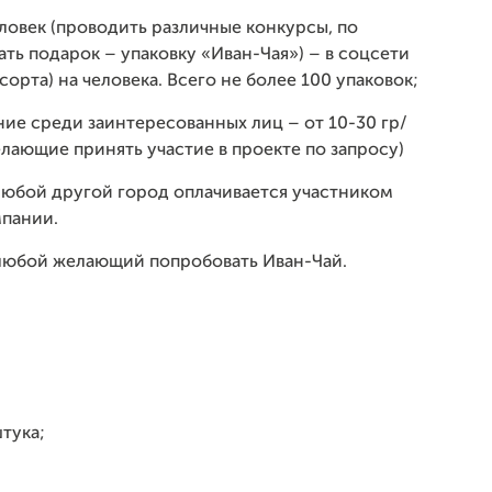
еловек (проводить различные конкурсы, по
ать подарок – упаковку «Иван-Чая») – в соцсети
сорта) на человека. Всего не более 100 упаковок;
ение среди заинтересованных лиц – от 10-30 гр/
лающие принять участие в проекте по запросу)
 любой другой город оплачивается участником
мпании.
любой желающий попробовать Иван-Чай.
тука;