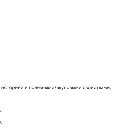
 историей и полезными/вкусовыми свойствами;
о;
;