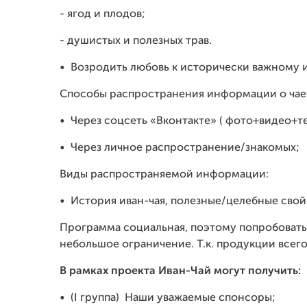
- ягод и плодов;
- душистых и полезных трав.
•
Возродить любовь к исторически важному 
Способы распространения информации о чае
•
Через соцсеть «Вконтакте» ( фото+видео+те
•
Через личное распространение/знакомых;
Виды распространяемой информации:
•
История иван-чая, полезные/целебные свой
Программа социальная, поэтому попробовать
небольшое ограничение. Т.к. продукции всего 
В рамках проекта Иван-Чай могут получить:
•
(I группа) Наши уважаемые спонсоры;