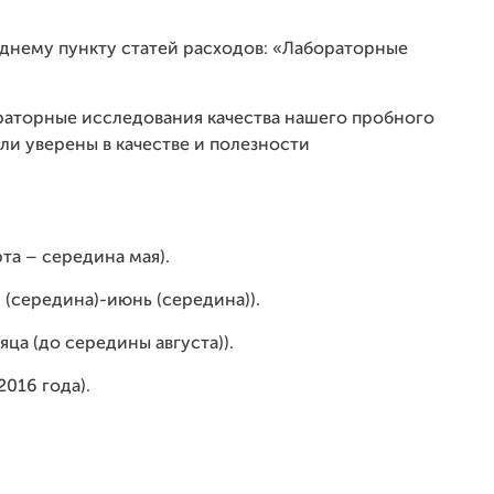
еднему пункту статей расходов: «Лабораторные
раторные исследования качества нашего пробного
ли уверены в качестве и полезности
та – середина мая).
й (середина)-июнь (середина)).
яца (до середины августа)).
016 года).