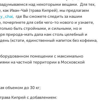
задумываемся над некоторыми вещами. Для тех,
 как Иван-Чай (трава Кипрей), мы предлагаем
iy_chai
, где Вы сможете следить за нашим
 почерпнете для себя чего-то нового и узнаете,
только быть стройными, и сильными, но и
зря природа-мать дала нам столь целебный и
день (кстати, единственный напиток без кофеина,
 оборудованном помещении с максимально
ями на частной территории в Московской
ая объемом до 30 кг;
трава Кипрей с добавлением: