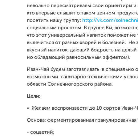
невольно пересматриваем свои ориентиры и 
кто впервые слышит о таком ценном продукте,
посетить нашу группу:
http://vk.com/solnechn
социальным проектом. В группе Вы, возможно,
что этот универсальный напиток поможет не 
вылечиться от разных хворей и болезней. Не 
вкусный напиток, дающий бодрость на целый 
но обладающий равносильным эффектом).
Иван-Чай будем заготавливать в специально
возможными санитарно-техническими услови
области Солнечногорского района.
Цели:
•
Желаем воспроизвести до 10 сортов Иван-Ч
Основа: ферментированная гранулированная 
- соцветий;