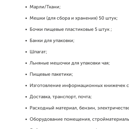
•
Марли/Ткани;
•
Мешки (для сбора и хранения) 50 штук;
•
Бочки пищевые пластиковые 5 штук ;
•
Банки для упаковки;
•
Шпагат;
•
Льняные мешочки для упаковки чая;
•
Пищевые пакетики;
•
Изготовление информационных книжечек с
•
Доставка, транспорт, почта;
•
Расходный материал, бензин, электричеств
•
Оборудование помещения, стройматериалы