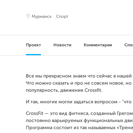
Мурманск
Спорт
Проект
Новости
Комментарии
Спо
Все мы прекрасном знаем что сейчас в нашей
Что можно сказать и про не совсем новое, н
популярность, движение Crossfit.
И так, многие могли задаться вопросом - "что ж
CrossFit — это вид фитнеса, созданный Грего
постоянно варьируемых функциональных дви
Программа состоит из так называемых «Тренир