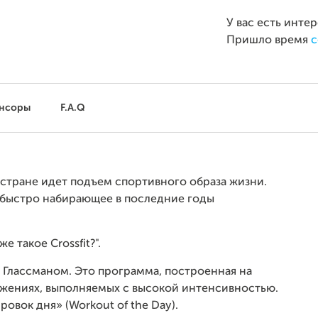
У вас есть инте
Пришло время
с
нсоры
F.A.Q
 стране идет подъем спортивного образа жизни.
о быстро набирающее в последние годы
е такое Crossfit?".
м Глассманом. Это программа, построенная на
жениях, выполняемых с высокой интенсивностью.
овок дня» (Workout of the Day).