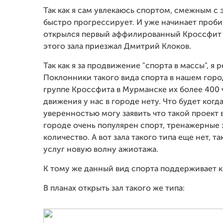
Так как я сам увлекаюсь спортом, смежным с 
быстро прогрессирует. И уже начинает проби
открылся первый аффилированный Кроссфит за
этого зала приезжал Дмитрий Клоков.
Так как я за продвижение "спорта в массы", я
Поклонники такого вида спорта в нашем горо
группе Кроссфита в Мурманске их более 400 
движения у нас в городе нету. Что будет когд
уверенностью могу заявить что такой проект 
городе очень популярен спорт, тренажерные 
количество. А вот зала такого типа еще нет, т
услуг новую волну ажиотажа.
К тому же данный вид спорта поддерживает 
В планах открыть зал такого же типа: