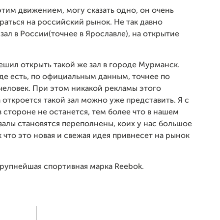
этим движением, могу сказать одно, он очень
раться на российский рынок. Не так давно
л в России(точнее в Ярославле), на открытие
 решил открыть такой же зал в городе Мурманск.
де есть, по официальным данным, точнее по
человек. При этом никакой рекламы этого
а откроется такой зал можно уже представить. Я с
в стороне не останется, тем более что в нашем
залы становятся переполнены, коих у нас большое
ак что это новая и свежая идея привнесет на рынок
крупнейшая спортивная марка Reebok.