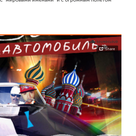
с "мировыми именами" и с огромным полетом