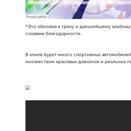
*Это обложка к треку и дальнейшему альбому
словами благодарности.
В клипе будет много спортивных автомобиле
множеством красивых девчонок и реальных па