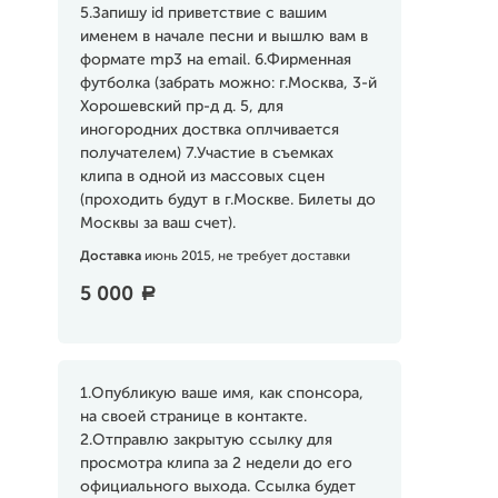
5.Запишу id приветствие с вашим
именем в начале песни и вышлю вам в
формате mp3 на email. 6.Фирменная
футболка (забрать можно: г.Москва, 3-й
Хорошевский пр-д д. 5, для
иногородних доствка оплчивается
получателем) 7.Участие в съемках
клипа в одной из массовых сцен
(проходить будут в г.Москве. Билеты до
Москвы за ваш счет).
Доставка
июнь 2015, не требует доставки
5 000
a
1.Опубликую ваше имя, как спонсора,
на своей странице в контакте.
2.Отправлю закрытую ссылку для
просмотра клипа за 2 недели до его
официального выхода. Ссылка будет