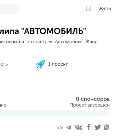
Войти
клипа "АВТОМОБИЛЬ"
итивный и летний трек "Автомобиль". Жанр:
тель
1 проект
0 спонсоров
ано
Проект завершен
реля 2015