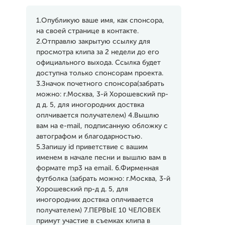
1.Опубликую ваше имя, как спонсора,
на своей странице в контакте.
2.Отправлю закрытую ссылку для
просмотра клипа за 2 недели до его
официального выхода. Ссылка будет
доступна только спонсорам проекта.
3.Значок почетного спонсора(забрать
можно: г.Москва, 3-й Хорошевский пр-
д д. 5, для иногородних доствка
оплчивается получателем) 4.Вышлю
вам на e-mail, подписанную обложку с
автографом и благодарностью.
5.Запишу id приветствие с вашим
именем в начале песни и вышлю вам в
формате mp3 на email. 6.Фирменная
футболка (забрать можно: г.Москва, 3-й
Хорошевский пр-д д. 5, для
иногородних доствка оплчивается
получателем) 7.ПЕРВЫЕ 10 ЧЕЛОВЕК
примут участие в съемках клипа в