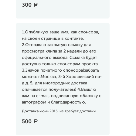
300
a
1.Опубликую ваше имя, как спонсора,
на своей странице в контакте.
2.Отправлю закрытую ссылку для
просмотра клипа за 2 недели до его
официального выхода. Ссылка будет
доступна только спонсорам проекта.
3.Значок почетного спонсора(забрать
можно: г.Москва, 3-й Хорошевский пр-
д д. 5, для иногородних доствка
оплчивается получателем) 4.Вышлю
вам на e-mail, подписанную обложку с
автографом и благодарностью.
Доставка
июнь 2015, не требует доставки
500
a