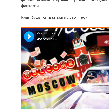
финансов можно привлечь режиссеров даже 
фантазии.
Клип будет сниматься на этот трек: