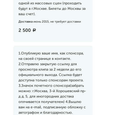
одной из массовых сцен (проходить
будут в г.Москве. Билеты до Москвы за
ваш счет).
Доставка
июнь 2015, не требует доставки
2 500
a
1.Опубликую ваше имя, как спонсора,
на своей странице в контакте.
2.Отправлю закрытую ссылку для
просмотра клипа за 2 недели до его
официального выхода. Ссылка будет
доступна только спонсорам проекта.
3.Значок почетного спонсора(забрать
можно: г.Москва, 3-й Хорошевский пр-
д д. 5, для иногородних доствка
оплчивается получателем) 4.Вышлю
вам на e-mail, подписанную обложку с
автографом и благодарностью.