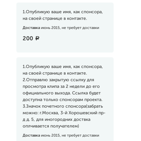
1.Опубликую ваше имя, как спонсора,
на своей странице в контакте.
Доставка
июнь 2015, не требует доставки
200
a
1.Опубликую ваше имя, как спонсора,
на своей странице в контакте.
2.Отправлю закрытую ссылку для
просмотра клипа за 2 недели до его
официального выхода. Ссылка будет
доступна только спонсорам проекта.
3.Значок почетного спонсора(забрать
можно: г.Москва, 3-й Хорошевский пр-
д д. 5, для иногородних доствка
оплчивается получателем)
Доставка
июнь 2015, не требует доставки