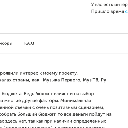
У вас есть инте
Пришло время
с
нсоры
F.A.Q
проявили интерес к моему проекту.
налах страны, как Музыка Первого, Муз ТВ, Ру
о бюджета. Ведь бюджет влияет и на выбор
в и многие другие факторы. Минимальная
венной съемки с очень позитивным сценарием,
собрать больший бюджет, то все деньги пойдут на
ах здесь нет, так как при наличии определенных