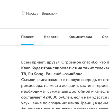
Москва
Видеоклип
Проект
Новости
Комментарии
Спо
Всем привет, друзья! Огромное спасибо, что 
Клип будет транслироваться на таких телека
ТВ, Ru Song,
Рашен
Мьюзик
Бокс.
Съемки клипа зависят в первую очередь от ег
режиссера, на место локации, кастинг герое
необходимая сумма, для достойной и качест
составляет 424000 рублей, если нам удастся 
улучшение по созданию клипа. Границ в деньг