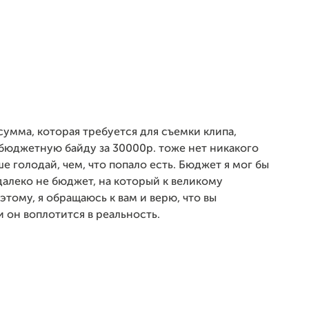
 сумма, которая требуется для съемки клипа,
 бюджетную байду за 30000р. тоже нет никакого
 голодай, чем, что попало есть. Бюджет я мог бы
 далеко не бюджет, на который к великому
ому, я обращаюсь к вам и верю, что вы
 он воплотится в реальность.