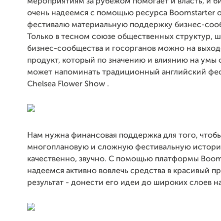
мероприятиям за рубежом помогает и власть, и б
очень надеемся с помощью ресурса Boomstarter 
фестивалю материальную поддержку бизнес-соо
Только в тесном союзе общественных структур, 
бизнес-сообщества и госорганов можно на выход
продукт, который по значению и влиянию на умы
может напоминать традиционный английский фес
Chelsea Flower Show .
Нам нужна финансовая поддержка для того, чтобы
многоплановую и сложную фестивальную истори
качественно, звучно. С помощью платформы Boom
надеемся активно вовлечь средства в красивый пр
результат - донести его идеи до широких слоев н