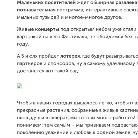
Маленьких посетителей
ждет обширная
развлека
познавательная
программа, интерактивные спект
мыльных пузырей и многое-многое другое.
Живые концерты
под открытым небом уже стали
карточкой нашего Фестиваля, не обойдемся без ни
году.
А 5 июля пройдет
лотерея
, где будут разыгрывать
партнеров и спонсоров, ну а самому удачливому 
достанется вот такой сад:
Чтобы в наших городах дышалось легко, чтобы гла
прекрасные растения, собранные в живые картины
площадях и в скверах, мы готовы много работать!
понимаем: тем самым – мы прививаем подраста
поколению уважение и любовь к родной земле, ч