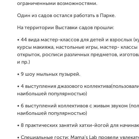
ограниченными возможностями.
Один из садов остался работать в Парке.
На территории Выставки садов прошли:
• 44 вида мастер-классов для детей и взрослых (
курсы макияжа, настольные игры, мастер- классы
открыток, росписи различных предметов, изгото
и пр.)
• 9 шоу мыльных пузырей.
• 4 выступления джазового коллектива(пользовал
наибольшей популярностью)
• 6 выступлений коллективов с живым звуком (по
наибольшей популярностью)
• 8 практических занятий хатхи-йогой для начина
• Специальные гости: Mama’s Lab провели увлека