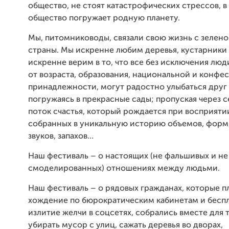
общество, не стоят катастрофических стрессов, в
общество погружает родную планету.
Мы, питомниководы, связали свою жизнь с зелен
страны. Мы искренне любим деревья, кустарники 
искренне верим в то, что все без исключения люд
от возраста, образования, национальной и конф
принадлежности, могут радостно улыбаться друг 
погружаясь в прекрасные сады; пропуская через 
поток счастья, который рождается при восприяти
собранных в уникальную историю объемов, форм,
звуков, запахов…
Наш фестиваль – о настоящих (не фальшивых и не
смоделированных) отношениях между людьми.
Наш фестиваль – о рядовых гражданах, которые п
хождение по бюрократическим кабинетам и бесп
излитие желчи в соцсетях, собрались вместе для 
убирать мусор с улиц, сажать деревья во дворах,