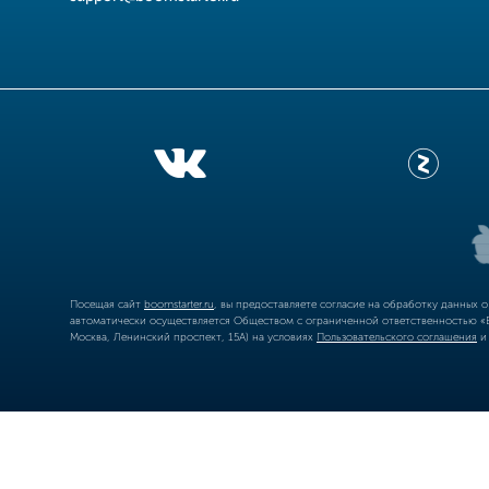
Посещая сайт
boomstarter.ru
, вы предоставляете согласие на обработку данных 
автоматически осуществляется Обществом с ограниченной ответственностью «Б
Москва, Ленинский проспект, 15А) на условиях
Пользовательского соглашения