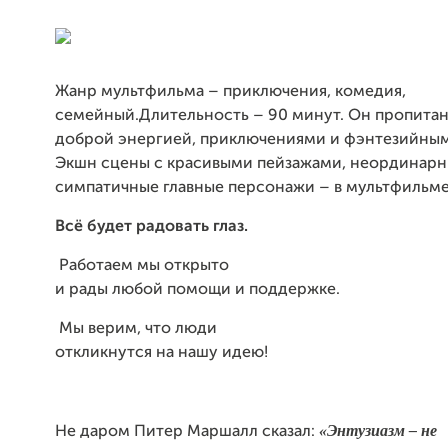
Жанр мультфильма –
приключения, комедия,
семейный.Длительность – 90 минут. Он пропита
доброй
энергией, приключениями и фэнтезийны
Экшн сцены с красивыми
пейзажами, неординарн
симпатичные главные персонажи – в мультфильм
Всё будет радовать глаз.
Работаем мы открыто
и рады любой помощи и поддержке.
Мы верим, что люди
откликнутся на нашу идею!
«
Энтузиазм
–
не
Не
даром
Питер
Маршалл
сказал
: