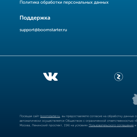
Политика обработки персональных данных
Поддержка
support@boomstarter.ru
Посещая сайт
boomstarter.ru
, вы предоставляете согласие на обработку данных 
автоматически осуществляется Обществом с ограниченной ответственностью «Б
Москва, Ленинский проспект, 15А) на условиях
Пользовательского соглашения