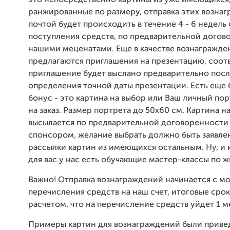
это непосредственно картины из уже имеющихся
ранжированные по размеру, отправка этих возна
почтой будет происходить в течение 4 - 6 недель
поступления средств, по предварительной догов
нашими меценатами. Еще в качестве вознагражде
предлагаются приглашения на презентацию, соот
приглашение будет выслано предварительно пос
определения точной даты презентации. Есть еще
бонус - это картина на выбор или Ваш личный по
на заказ. Размер портрета до 50х60 см. Картина н
высылается по предварительной договоренности
спонсором, желание выбрать должно быть заявле
рассылки картин из имеющихся остальным. Ну, и 
для вас у нас есть обучающие мастер-классы по 
Важно! Отправка вознаграждений начинается с м
перечисления средств на наш счет, итоговые срок
расчетом, что на перечисление средств уйдет 1 м
Примеры картин для вознаграждений были привед