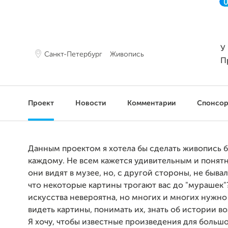
У
Санкт-Петербург
Живопись
П
Проект
Новости
Комментарии
Спонсо
Данным проектом я хотела бы сделать живопись 
каждому. Не всем кажется удивительным и понятн
они видят в музее, но, с другой стороны, не бывало
что некоторые картины трогают вас до "мурашек"
искусства невероятна, но многих и многих нужно
видеть картины, понимать их, знать об истории в
Я хочу, чтобы известные произведения для больш