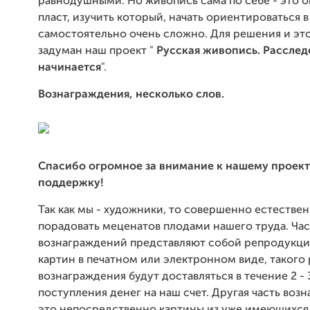
равнодушными. Но живопись сама по себе - это 
пласт, изучить который, начать ориентироваться 
самостоятельно очень сложно. Для решения и эт
задуман наш проект "
Русская живопись. Расслед
начинается
".
Вознаграждения, несколько слов.
Спасибо огромное за внимание к нашему проект
поддержку!
Так как мы - художники, то совершенно естестве
порадовать меценатов плодами нашего труда. Час
вознаграждений представляют собой репродукц
картин в печатном или электронном виде, такого
вознаграждения будут доставляться в течение 2 - 
поступления денег на наш счет. Другая часть воз