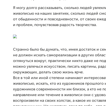
Я могу долго рассказывать, сколько людей увлекл
живописью на наших занятиях, сколько людей смо
от обыденности и повседневности, от своих еже
и проблем, почувствовав радость творчества.
Странно было бы думать, что, имея достаток и се
не должен искать самореализации в других облас
оглянуться вокруг, практически никто даже не под
можно увлечься искусством, писать картины, радо
окружающих, делать свою жизнь ярче.
Все в той или иной степени начинают интересова
живописью, искать, кто из художников прошлого 
художников современности им близок, а кто не по
направление или течение в живописи они с удов
воспроизвели на своих холстах, а какое их оставл