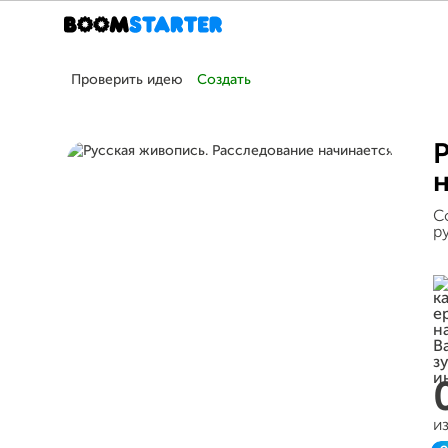
Проверить идею
Создать
С
р
и