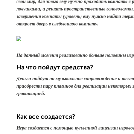
свой мир, для этого ему нужно проходить комнаты с 
ловушками, и решать пространственные головоломки
завершения комнаты (уровень)
ему нужно найти терм
откроет дверь в следующюю комнату.
На данный момент реализованно больше половин
ы игр
На что пойдут средства?
Деньги пойдут на музыкальное сопровождение и текс
приобрести пару плагинов для реализации
некоторых 
гравитацией.
Как все создается?
Игра создается с помощью купленной лицензии игрово