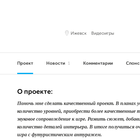
Ижевск
Видеоигры
Проект
Новости
1
Комментарии
Спонс
О проекте:
Помочь мне сделать качественный проект. В планах 
количество уровней, приобрести более качественные 
звуковое сопровождение к игре. Развить сюжет, доба
количество деталей интерьера. В итоге получиться о
игра с футуристическим антуражем.