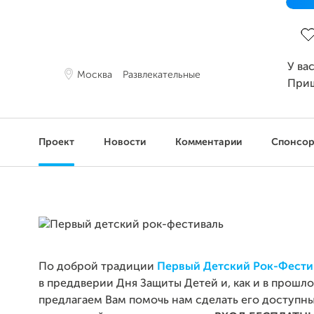
За
У ва
Москва
Развлекательные
При
Проект
Новости
Комментарии
Спонсо
По доброй традиции
Первый Детский Рок-Фести
в преддверии Дня Защиты Детей и, как и в прошло
предлагаем Вам помочь нам сделать его доступн