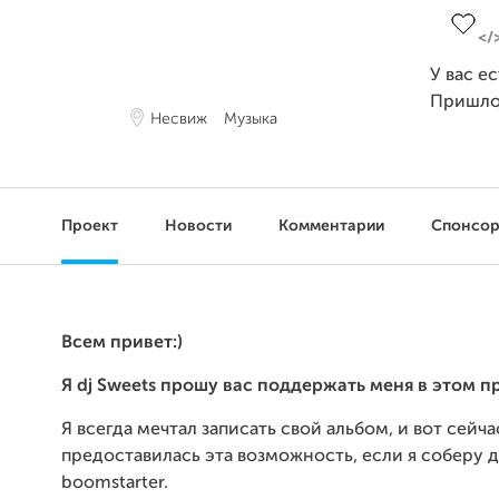
У вас е
Пришло
Несвиж
Музыка
Проект
Новости
Комментарии
Спонсо
Всем привет:)
Я dj Sweets прошу вас поддержать меня в этом п
Я всегда мечтал записать свой альбом, и вот сейч
предоставилась эта возможность, если я соберу д
boomstarter.