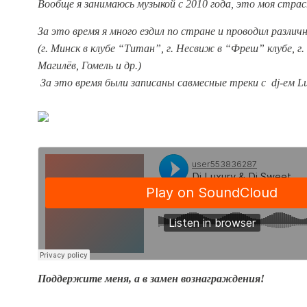
Вообще я занимаюсь музыкой с 2010 года, это моя стра
За это время я много ездил по стране и проводил различ
(г. Минск в клубе “Титан”, г. Несвиж в “Фреш” клубе, г. 
Магилёв, Гомель и др.)
За это время были записаны савмесные треки с dj-ем L
Поддержите меня, а в замен вознаграждения!