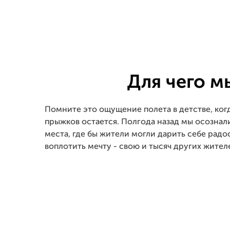
Для чего м
Помните это ощущение полета в детстве, когд
прыжков остается. Полгода назад мы осознал
места, где бы жители могли дарить себе рад
воплотить мечту - свою и тысяч других жител