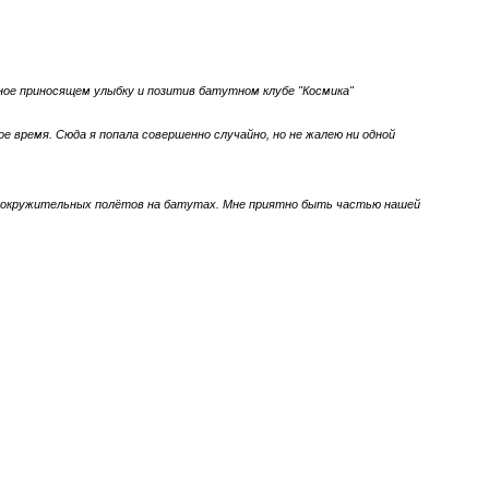
ное приносящем улыбку и позитив батутном клубе "Космика"
е время. Сюда я попала совершенно случайно, но не жалею ни одной
овокружительных полётов на батутах. Мне приятно быть частью нашей