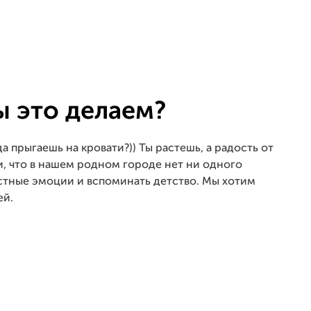
ы это делаем?
а прыгаешь на кровати?)) Ты растешь, а радость от
и, что в нашем родном городе нет ни одного
остные эмоции и вспоминать детство. Мы хотим
ей.