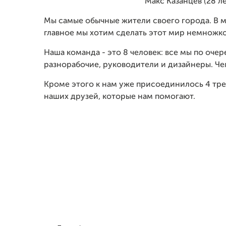
Макс Казанцев (28 ле
Мы самые обычные жители своего города. В м
главное мы хотим сделать этот мир немножко
Наша команда - это 8 человек: все мы по оч
разнорабочие, руководители и дизайнеры. Че
Кроме этого к нам уже присоединилось 4 тре
наших друзей, которые нам помогают.