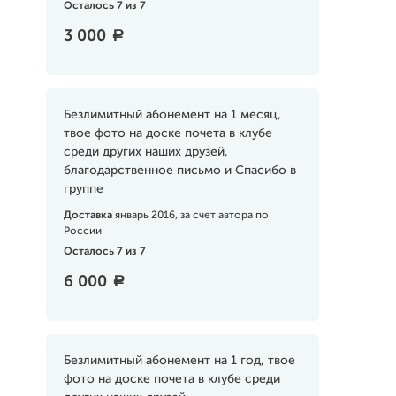
Осталось 7 из 7
3 000
a
Безлимитный абонемент на 1 месяц,
твое фото на доске почета в клубе
среди других наших друзей,
благодарственное письмо и Спасибо в
группе
Доставка
январь 2016, за счет автора по
России
Осталось 7 из 7
6 000
a
Безлимитный абонемент на 1 год, твое
фото на доске почета в клубе среди