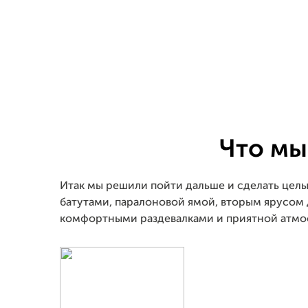
Что мы
Итак мы решили пойти дальше и сделать цел
батутами, паралоновой ямой, вторым ярусом 
комфортными раздевалками и приятной атмос