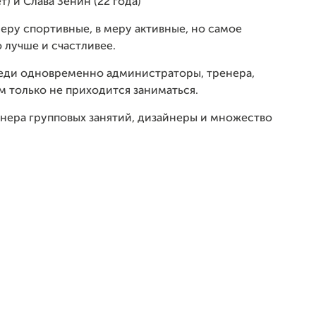
т) и
Слава Зенин (22 года)
еру спортивные, в меру активные, но самое
 лучше и счастливее.
ереди одновременно администраторы, тренера,
м только не приходится заниматься.
нера групповых занятий, дизайнеры и множество