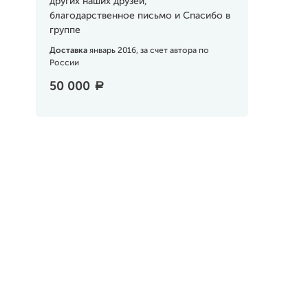
других наших друзей,
благодарственное письмо и Спасибо в
группе
Доставка
январь 2016, за счет автора по
России
50 000
a