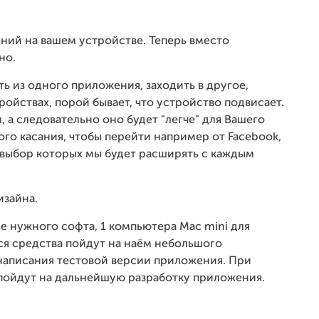
ний на вашем устройстве. Теперь вместо
но.
ть из одного приложения, заходить в другое,
ройствах, порой бывает, что устройство подвисает.
 а следовательно оно будет "легче" для Вашего
ого касания, чтобы перейти например от Facebook,
м, выбор которых мы будет расширять с каждым
изайна.
 нужного софта, 1 компьютера Mac mini для
ся средства пойдут на наём небольшого
написания тестовой версии приложения. При
пойдут на дальнейшую разработку приложения.