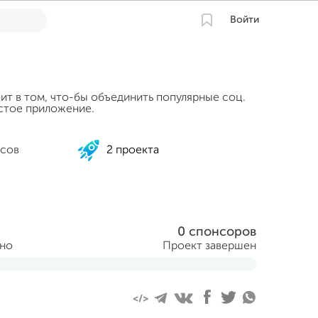
Войти
ит в том, что-бы объединить популярные соц.
остое приложение.
сов
2 проекта
0 спонсоров
ано
Проект завершен
ня 2015