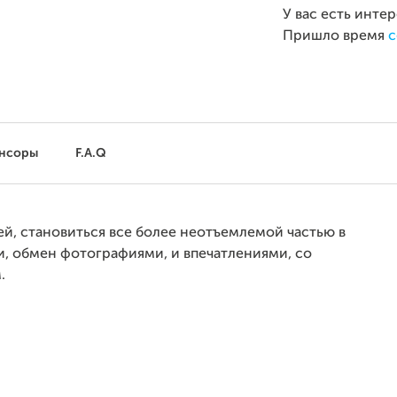
У вас есть инте
Пришло время
с
нсоры
F.A.Q
ей, становиться все более неотъемлемой частью в
, обмен фотографиями, и впечатлениями, со
.