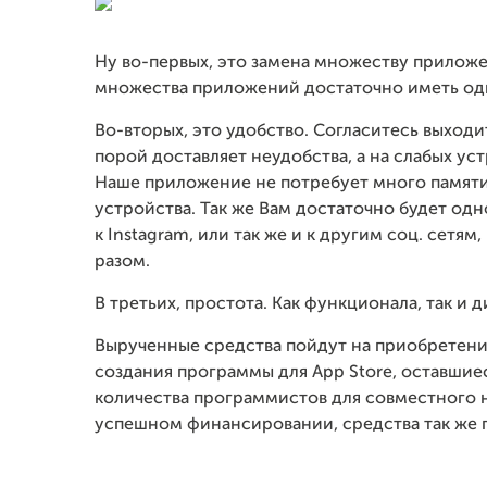
Ну во-первых, это замена множеству приложе
множества приложений достаточно иметь од
Во-вторых, это удобство. Согласитесь выходи
порой доставляет неудобства, а на слабых уст
Наше приложение не потребует много памяти,
устройства. Так же Вам достаточно будет одн
к Instagram, или так же и к другим соц. сетя
разом.
В третьих, простота. Как функционала, так и д
Вырученные средства пойдут на приобретение
создания программы для App Store, оставшие
количества программистов для совместного 
успешном финансировании, средства так же 