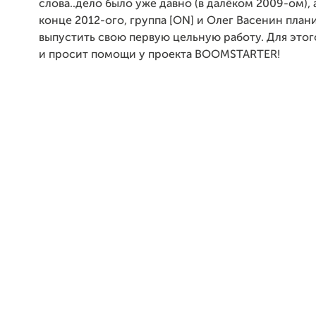
слова..дело было уже давно (в далёком 2009-ом), а
конце 2012-ого, группа
[ON]
и Олег Васенин план
выпустить свою первую цельную работу. Для этог
и просит помощи у проекта
BOOMSTARTER
!