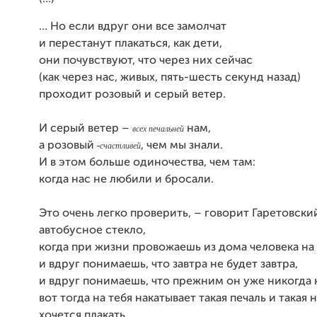
… Но если вдруг они все замолчат
и перестанут плакаться, как дети,
они почувствуют, что через них сейчас
(как через нас, живых, пять-шесть секунд назад)
проходит розовый и серый ветер.
всех печальней
И серый ветер –
нам,
счастливей
а розовый
, чем мы знали.
И в этом больше одиночества, чем там:
когда нас не любили и бросали.
Это очень легко проверить, – говорит Гаретовский
автобусное стекло,
когда при жизни провожаешь из дома человека на 
и вдруг понимаешь, что завтра не будет завтра,
и вдруг понимаешь, что прежним он уже никогда 
вот тогда на тебя накатывает такая печаль и такая 
хочется плакать,