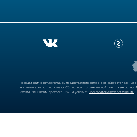
Посещая сайт
boomstarter.ru
, вы предоставляете согласие на обработку данных 
автоматически осуществляется Обществом с ограниченной ответственностью «Б
Москва, Ленинский проспект, 15А) на условиях
Пользовательского соглашения