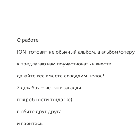
О работе:
[ON]
готовит не обычный альбом, а альбом
/
оперу.
я предлагаю вам поучаствовать в квесте!
давайте все вместе создадим целое!
7 декабря – четыре загадки!
подробности тогда же)
любите друг друга..
и грейтесь.