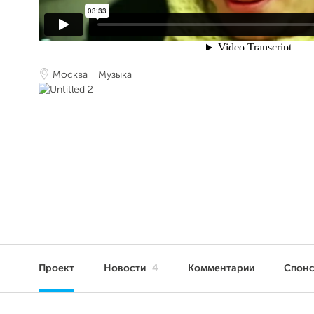
Москва
Музыка
Проект
Новости
4
Комментарии
Спон