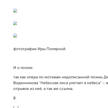
фотографии Иры Полярной
И о поэме:
так как опера по мотивам недописанной поэмы Д
Воденникова “Небесная лиса улетает в небеса” – 
отрывок из неё, а так же ссылка.
8.
(…)