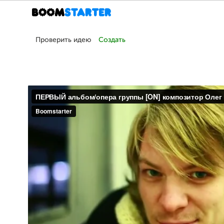
Проверить идею
Создать