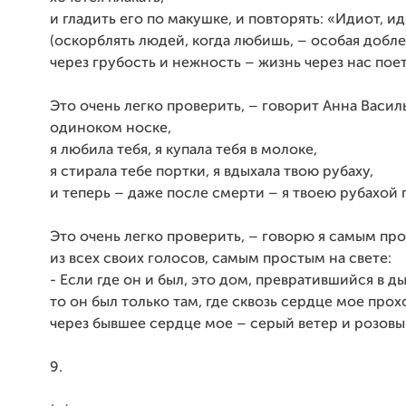
и гладить его по макушке, и повторять: «Идиот, и
(оскорблять людей, когда любишь, – особая добле
через грубость и нежность – жизнь через нас поет
Это очень легко проверить, – говорит Анна Васил
одиноком носке,
я любила тебя, я купала тебя в молоке,
я стирала тебе портки, я вдыхала твою рубаху,
и теперь – даже после смерти – я твоею рубахой 
Это очень легко проверить, – говорю я самым пр
из всех своих голосов, самым простым на свете:
- Если где он и был, это дом, превратившийся в д
то он был только там, где сквозь сердце мое прох
через бывшее сердце мое – серый ветер и розовы
9.