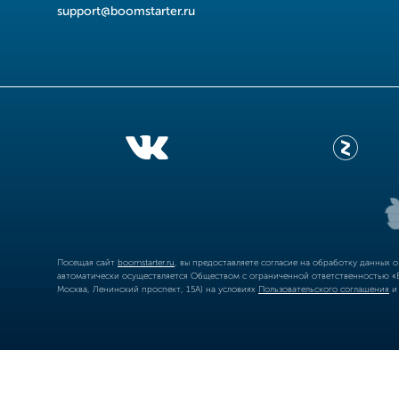
support@boomstarter.ru
Посещая сайт
boomstarter.ru
, вы предоставляете согласие на обработку данных 
автоматически осуществляется Обществом с ограниченной ответственностью «Б
Москва, Ленинский проспект, 15А) на условиях
Пользовательского соглашения