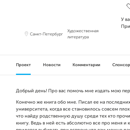
У в
При
Художественная
Санкт-Петербург
литература
Проект
Новости
Комментарии
Спонсо
Добрый день! Про вас помочь мне издать мою пер
Конечно же книга обо мне. Писал ее на последних
университета, когда все становилось совсем пло
что найду родственную душу среди тех кто проч
книгу. Ведь в ней есть абсолютно все про меня и к