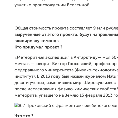
узнать о происхождении Вселенной.
Общая стоимость проекта составляет 9 млн рубл
вырученные от этого проекта, будут направлены
экипировку команды.
Кто
придумал
проект
?
«Метеоритная экспедиция в Антарктиду— моя 30
мечта», —говорит Виктор Гроховский, профессор
федерального университета (Физико-технологич
институт). В 2013 году был назван журналом Natu
десяти ученых, изменивших мир. Широкую извест
после исследования физико-химических свойств
метеорита, упавшего на Землю 15 февраля 2013 го
Что
это
?