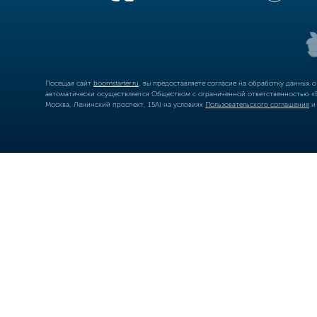
Посещая сайт
boomstarter.ru
, вы предоставляете согласие на обработку данных 
автоматически осуществляется Обществом с ограниченной ответственностью «Б
Москва, Ленинский проспект, 15А) на условиях
Пользовательского соглашения