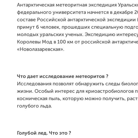
Антарктическая метеоритная экспедиция Уральск
федерального университета начнется в декабре 20
составе Российской антарктической экспедиции (
примут 6 человек, прошедших специальную подго
молодых уральских ученых. Экспедицию интерес
Королевы Мод в 100 км от российской антарктич
«Новолазаревская».
Что
дает
исследование
метеоритов
?
Исследования позволят обнаружить следы биоло
жизни. Особый интерес для криоастробиологов п
космическая пыль, которую можно получить, рас
голубого льда.
Голубой лед. Что это
?