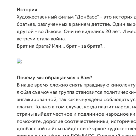
История
Художественный фильм "Донбасс" - это история 
братьев, разлученных в раннем детстве. Один выр
другой - во Львове. Они не виделись 20 лет. И ме
встречи стала война.
Брат на брата? Или... брат - за брата?..
Почему мы обращаемся к Вам?
В наше время сложно снять правдивую киноленту
любая съемочная группа становится политически-
ангажированной, так как вынуждена соблюдать усл
платит. Только в том случае, когда платит народ, 
страны выйдет честное и подлинное народное ки
поможете, дорогие соотечественники, историчес
донбасской войны найдёт своё яркое художеств