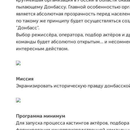
крупнейшая организация в России в области ока
пылающему Донбассу. Главной особенностью орг
является абсолютная прозрачность перед населе
по такому же принципу будет осуществляться со
"Донбасс".
Выбор режиссёра, оператора, подбор актёров и д
команды будет абсолютно открытым... и несомне
интересным действом.
Миссия
Экранизировать историческую правду донбасско
Программа минимум
Для запуска процесса кастингов актёров, подбора