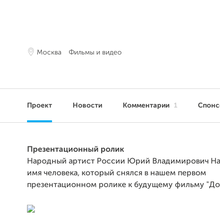
Москва
Фильмы и видео
Проект
Новости
Комментарии
1
Спон
Презентационный ролик
Народный артист России Юрий Владимирович Наз
имя человека, который снялся в нашем первом
презентационном ролике к будущему фильму "До