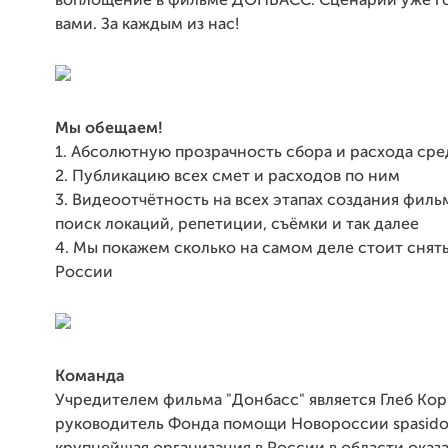
воплощение в фильме ДОНБАСС. Сценарий уже го
вами. За каждым из нас!
Мы обещаем!
1. Абсолютную прозрачность сбора и расхода сре
2. Публикацию всех смет и расходов по ним
3. Видеоотчётность на всех этапах создания фильм
поиск локаций, репетиции, съёмки и так далее
4. Мы покажем сколько на самом деле стоит снят
России
Команда
Учредителем фильма "Донбасс" является Глеб Кор
руководитель Фонда помощи Новороссии spasidon