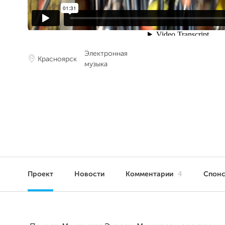
Электронная
Красноярск
музыка
Проект
Новости
Комментарии
4
Спон