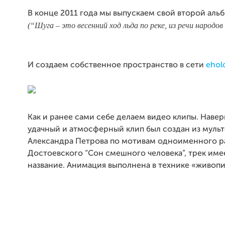
В конце 2011 года мы выпускаем свой второй аль
(“Шуга – это весенний ход льда по реке, из речи народов
И создаем собственное пространство в сети
ehol
Как и ранее сами себе делаем видео клипы. Наве
удачный и атмосферный клип был создан из муль
Александра Петрова по мотивам одноименного ра
Достоевского “Сон смешного человека”, трек име
название. Анимация выполнена в технике «живопи