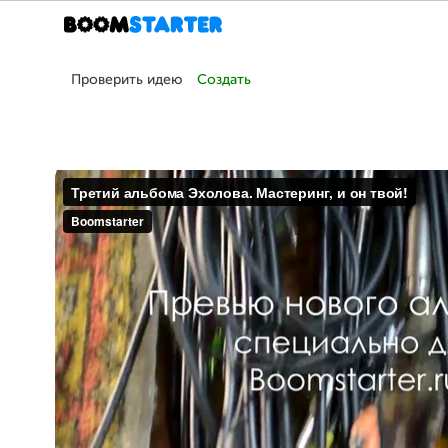
Проверить идею
Создать