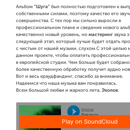
Альбом
“Шуга”
был полностью подготовлен к вып
собственными силами, поэтому качество его звуч
совершенства. С тех пор мы сильно выросли в
профессиональном плане и сведение нового аль
качественно новый уровень, но
мастеринг
звука э
следующий этап, который лучше будет отдать пр
с чистым от нашей музыки, слухом.С этой целью 
данном проекте, чтобы оплатить профессиональ
в европейской студии. Чем больше будет собрано
более качественную обработку получит аудио нов
Вот и весь краудфандинг, спасибо за внимание.
Надеемся что наша музыка вам понравилась.
Всем большой любви и жаркого лета,
Эхолов
.