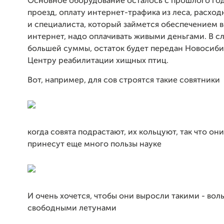
Основное оборудование осталось с прошлого года
проезд, оплату интернет-трафика из леса, расхо
и специалиста, который займется обеспечением 
интернет, надо оплачивать живыми деньгами. В с
большей суммы, остаток будет передан Новосиб
Центру реабилитации хищных птиц.
Вот, например, для сов строятся такие совятники
когда совята подрастают, их кольцуют, так что он
принесут еще много пользы науке
И очень хочется, чтобы они выросли такими - вол
свободными летунами