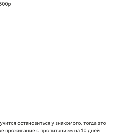
 500р
чится остановиться у знакомого, тогда это
ное проживание с пропитанием на 10 дней