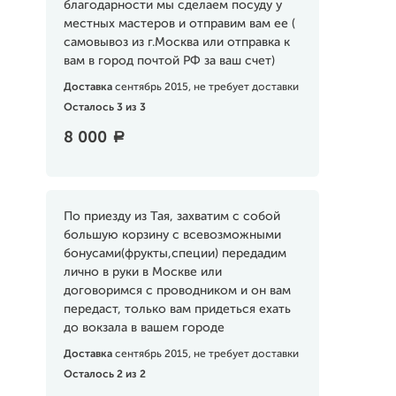
благодарности мы сделаем посуду у
местных мастеров и отправим вам ее (
самовывоз из г.Москва или отправка к
вам в город почтой РФ за ваш счет)
Доставка
сентябрь 2015, не требует доставки
Осталось 3 из 3
8 000
a
По приезду из Тая, захватим с собой
большую корзину с всевозможными
бонусами(фрукты,специи) передадим
лично в руки в Москве или
договоримся с проводником и он вам
передаст, только вам придеться ехать
до вокзала в вашем городе
Доставка
сентябрь 2015, не требует доставки
Осталось 2 из 2