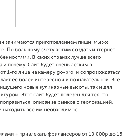
ди занимаются приготовлением пищи, мы же
е. По большому счету хотим создать интернет
бенностями. В каких странах лучше всего
и почему. Сайт будет очень легким в
 от 1-го лица на камеру go-pro и сопровождаться
лает ее более интересной и познавательной. Все
 ищущего новые кулинарные высоты, так и для
игурой. Этот сайт будет полезен для тех кто
т поправиться, описание рынков с геолокацией,
м находить все им необходимое.
лами + привлекать фрилансеров от 10 000р до 15