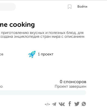
Войти
ome cooking
 приготовлению вкусных и полезных блюд, для
 создана энциклопедия стран мира с описанием
ов
1 проект
0 спонсоров
но
Проект завершен
ня 2015