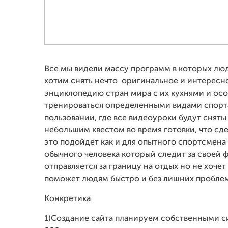
Все мы видели массу программ в которых лю
хотим снять нечто оригинальное и интересно
энциклопедию стран мира с их кухнями и осо
тренироваться определенными видами спорта 
пользовании, где все видеоуроки будут сняты
небольшим квестом во время готовки, что сде
это подойдет как и для опытного спортсмена
обычного человека который следит за своей ф
отправляется за границу на отдых но не хоче
поможет людям быстро и без лишних пробле
Конкретика
1)Создание сайта планируем собственными си