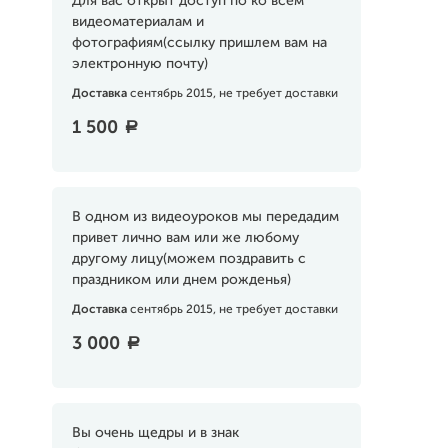
Для вас открыт доступ по ко всем
видеоматериалам и
фотографиям(ссылку пришлем вам на
электронную почту)
Доставка
сентябрь 2015, не требует доставки
1 500
a
В одном из видеоуроков мы передадим
привет лично вам или же любому
другому лицу(можем поздравить с
праздником или днем рожденья)
Доставка
сентябрь 2015, не требует доставки
3 000
a
Вы очень щедры и в знак