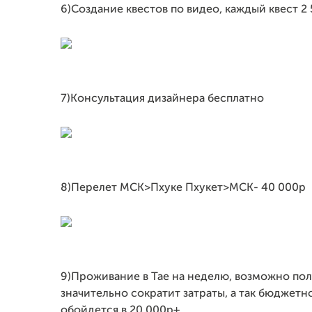
6)Создание квестов по видео, каждый квест 2
7)Консультация дизайнера бесплатно
8)Перелет МСК>Пхуке Пхукет>МСК- 40 000р
9)Проживание в Тае на неделю, возможно полу
значительно сократит затраты, а так бюджет
обойдется в 20 000р+