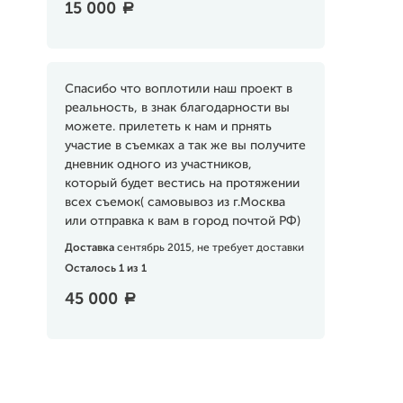
15 000
a
Спасибо что воплотили наш проект в
реальность, в знак благодарности вы
можете. прилететь к нам и прнять
участие в съемках а так же вы получите
дневник одного из участников,
который будет вестись на протяжении
всех съемок( самовывоз из г.Москва
или отправка к вам в город почтой РФ)
Доставка
сентябрь 2015, не требует доставки
Осталось 1 из 1
45 000
a