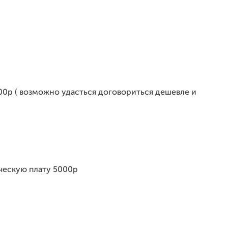
00р ( возможно удасться договориться дешевле и
ческую плату 5000р