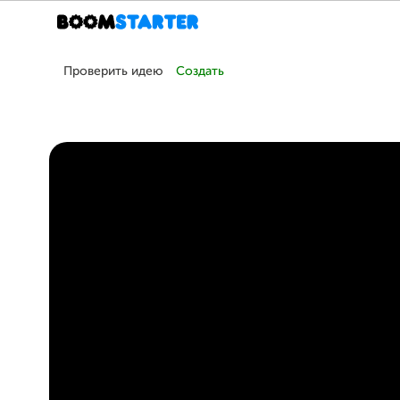
Проверить идею
Создать