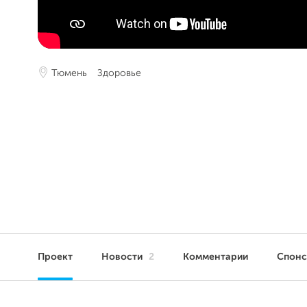
Тюмень
Здоровье
Проект
Новости
2
Комментарии
Спон