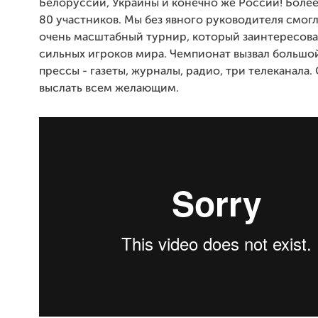
Белоруссии, Украины и конечно же России! Более
80 участников. Мы без явного руководителя смог
очень масштабный турнир, который заинтересова
сильных игроков мира. Чемпионат вызвал большо
прессы - газеты, журналы, радио, три телеканала
выслать всем желающим.