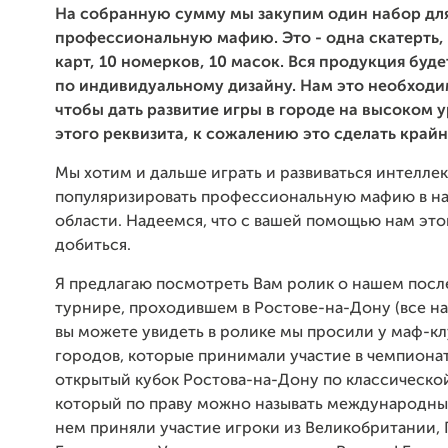
На собранную сумму мы закупим один набор для
профессиональную мафию. Это - одна скатерть,
карт, 10 номерков, 10 масок. Вся продукция буде
по индивидуальному дизайну. Нам это необходим
чтобы дать развитие игры в городе на высоком у
этого реквизита, к сожалению это сделать крайн
Мы хотим и дальше играть и развиваться интеллек
популяризировать профессиональную мафию в н
области. Надеемся, что с вашей помощью нам это
добиться.
Я предлагаю посмотреть Вам ролик о нашем пос
турнире, проходившем в Ростове-на-Дону (все н
вы можете увидеть в ролике мы просили у маф-кл
городов, которые принимали участие в чемпионате)
открытый кубок Ростова-на-Дону по классическо
который по праву можно называть международным,
нем приняли участие игроки из Великобритании, 