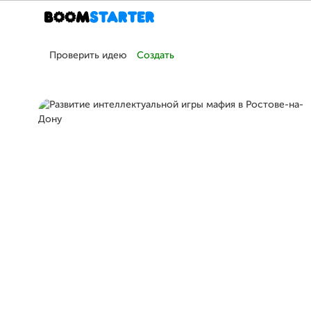
Проверить идею
Создать