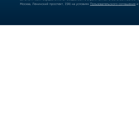
Москва, Ленинский проспект, 15А) на условиях
Пользовательского соглашения