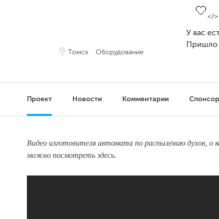
У вас ес
Пришло
Томск
Оборудование
Проект
Новости
Комментарии
Спонсо
Видео изготовителя автомата по распылению духов, о к
можно посмотреть здесь.