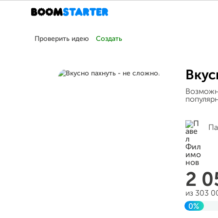
Проверить идею
Создать
Вкус
Возможн
популярн
Па
2 
из 303 0
0%
Заверш