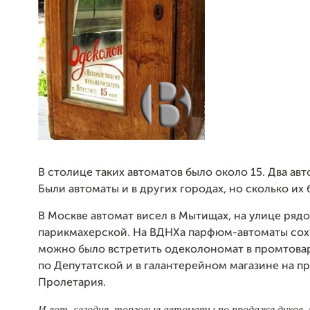
В столице таких автоматов было около 15. Два ав
Были автоматы и в других городах, но сколько их
В Москве автомат висел в Мытищах, на улице ряд
парикмахерской. На ВДНХа парфюм-автоматы сохр
можно было встретить одеколономат в промтова
по Депутатской и в галантерейном магазине на п
Пролетария.
И вот, сегодня, торговые автоматы по продаже духов,