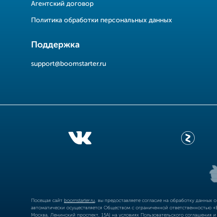
Агентский договор
Политика обработки персональных данных
Поддержка
support@boomstarter.ru
Посещая сайт
boomstarter.ru
, вы предоставляете согласие на обработку данных 
автоматически осуществляется Обществом с ограниченной ответственностью «Б
Москва, Ленинский проспект, 15А) на условиях
Пользовательского соглашения